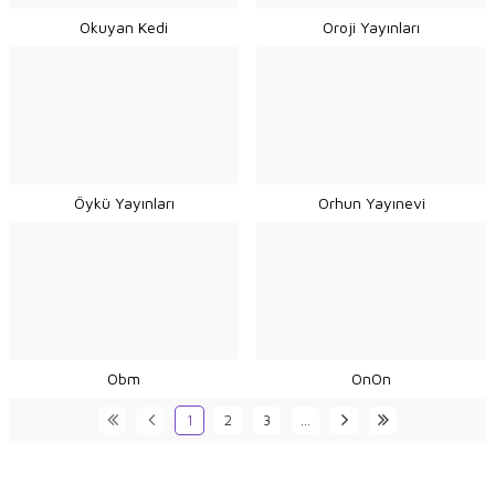
Okuyan Kedi
Oroji Yayınları
Öykü Yayınları
Orhun Yayınevi
Obm
OnOn
1
2
3
…