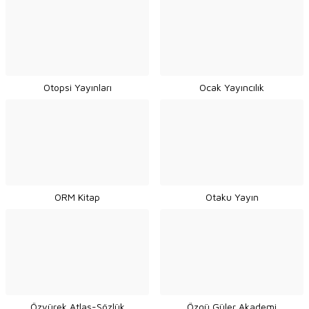
Otopsi Yayınları
Ocak Yayıncılık
ORM Kitap
Otaku Yayın
Özyürek Atlas-Sözlük
Özgü Güler Akademi