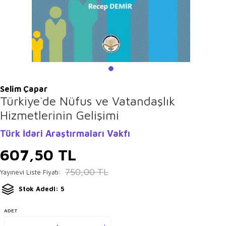
Selim Çapar
Türkiye`de Nüfus ve Vatandaşlık
Hizmetlerinin Gelişimi
Türk İdari Araştırmaları Vakfı
607,50
TL
750,00
TL
Yayınevi Liste Fiyatı:
Stok Adedi: 5
ADET