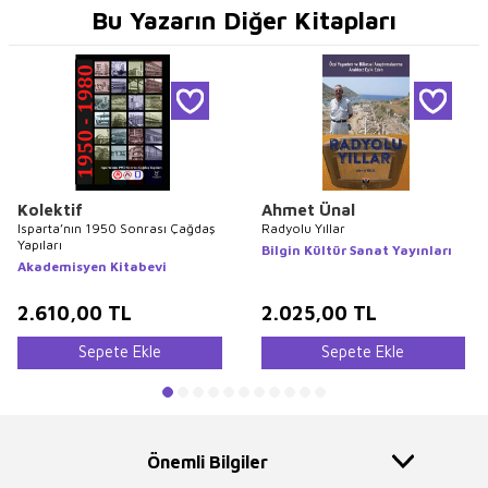
Bu Yazarın Diğer Kitapları
Kolektif
Ahmet Ünal
Isparta’nın 1950 Sonrası Çağdaş
Radyolu Yıllar
Yapıları
Bilgin Kültür Sanat Yayınları
Akademisyen Kitabevi
2.610,00
TL
2.025,00
TL
Sepete Ekle
Sepete Ekle
Önemli Bilgiler