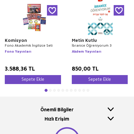
Komisyon
Metin Kutlu
Fono Akademik İngilizce Seti
İbranice Öğreniyorum 3
Fono Yayınları
Akdem Yayınları
3.588,36
TL
850,00
TL
Sepete Ekle
Sepete Ekle
Önemli Bilgiler
Hızlı Erişim