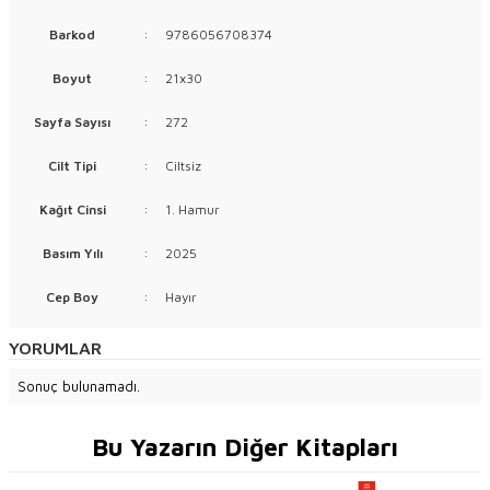
Barkod
:
9786056708374
Boyut
:
21x30
Sayfa Sayısı
:
272
Cilt Tipi
:
Ciltsiz
Kağıt Cinsi
:
1. Hamur
Basım Yılı
:
2025
Cep Boy
:
Hayır
YORUMLAR
Sonuç bulunamadı.
Bu Yazarın Diğer Kitapları