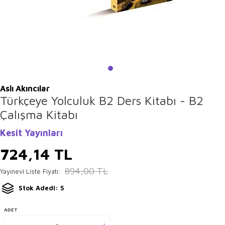
Aslı Akıncılar
Türkçeye Yolculuk B2 Ders Kitabı - B2
Çalışma Kitabı
Kesit Yayınları
724,14
TL
894,00
TL
Yayınevi Liste Fiyatı:
Stok Adedi: 5
ADET