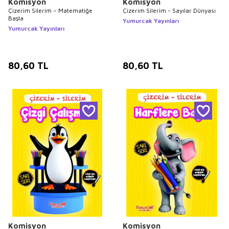
Komisyon
Komisyon
Çizerim Silerim – Matematiğe
Çizerim Silerim - Sayılar Dünyası
Başla
Yumurcak Yayınları
Yumurcak Yayınları
80,60
TL
80,60
TL
Komisyon
Komisyon