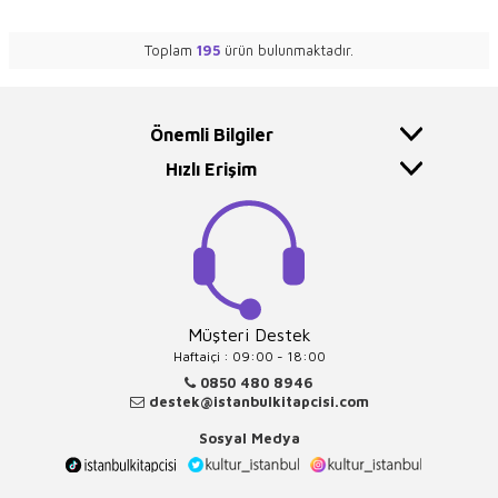
Toplam
195
ürün bulunmaktadır.
Önemli Bilgiler
Hızlı Erişim
Müşteri Destek
Haftaiçi : 09:00 - 18:00
0850 480 8946
destek@istanbulkitapcisi.com
Sosyal Medya