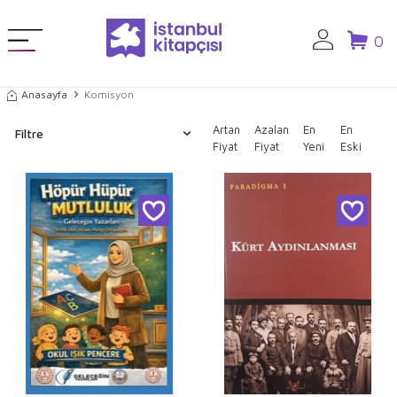
0
Anasayfa
Komisyon
Artan
Azalan
En
En
Filtre
Fiyat
Fiyat
Yeni
Eski