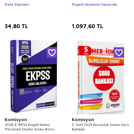
Bankası Seti - 5 Kitap
Data Yayınları
Pegem Akademi Yayıncılık
34,80
TL
1.097,60
TL
Komisyon
Komisyon
2026 E-KPSS Engelli Kamu
5. Sınıf 2025 Bursluluk Sınavı Soru
Personeli Seçme Sınavı Konu
Bankası
Anlatımlı