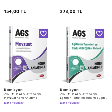
154,00
TL
273,00
TL
Komisyon
Komisyon
2025 MEB AGS Ultra Serisi
2025 MEB AGS Ultra Serisi
Mevzuat Konu Anlatımlı
Eğitimin Temelleri Türk Milli Eğitim
Sistemi Konu Anlatımlı
Data Yayınları
Data Yayınları