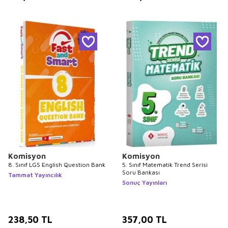
Komisyon
Komisyon
8. Sınıf LGS English Question Bank
5. Sınıf Matematik Trend Serisi
Soru Bankası
Tammat Yayıncılık
Sonuç Yayınları
238,50
TL
357,00
TL