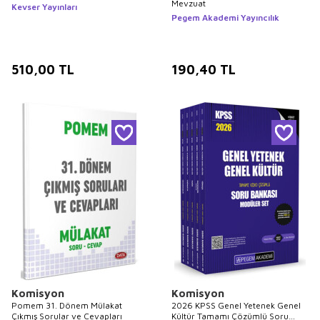
Mevzuat
Kevser Yayınları
Pegem Akademi Yayıncılık
510,00
TL
190,40
TL
Komisyon
Komisyon
Pomem 31. Dönem Mülakat
2026 KPSS Genel Yetenek Genel
Çıkmış Sorular ve Cevapları
Kültür Tamamı Çözümlü Soru