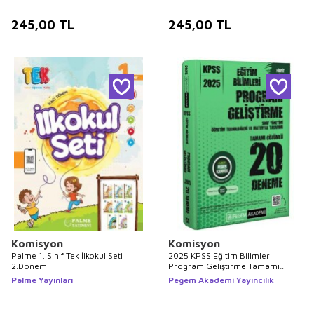
245,00
TL
245,00
TL
Komisyon
Komisyon
Palme 1. Sınıf Tek İlkokul Seti
2025 KPSS Eğitim Bilimleri
2.Dönem
Program Geliştirme Tamamı
Çözümlü 20 Deneme
Palme Yayınları
Pegem Akademi Yayıncılık