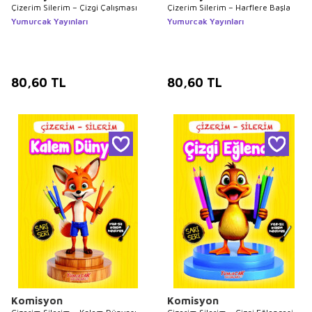
Çizerim Silerim – Çizgi Çalışması
Çizerim Silerim – Harflere Başla
Yumurcak Yayınları
Yumurcak Yayınları
80,60
TL
80,60
TL
Komisyon
Komisyon