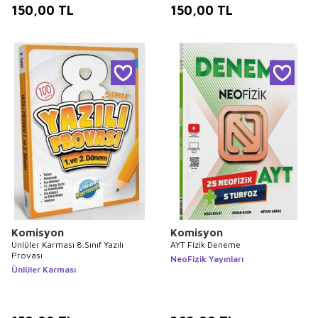
150,00
TL
150,00
TL
Komisyon
Komisyon
Ünlüler Karması 8.Sınıf Yazılı
AYT Fizik Deneme
Provası
NeoFizik Yayınları
Ünlüler Karması