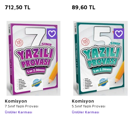
712,50
TL
89,60
TL
Komisyon
Komisyon
7.Sınıf Yazılı Provası
5.Sınıf Yazılı Provası
Ünlüler Karması
Ünlüler Karması