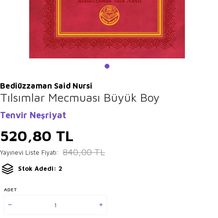
Bediüzzaman Said Nursi
Tılsımlar Mecmuası Büyük Boy
Tenvir Neşriyat
520,80
TL
840,00
TL
Yayınevi Liste Fiyatı:
Stok Adedi: 2
ADET