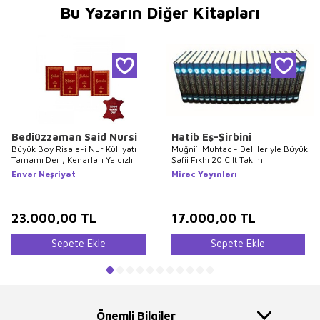
Bu Yazarın Diğer Kitapları
Bediüzzaman Said Nursi
Hatib Eş-Şirbini
Büyük Boy Risale-i Nur Külliyatı
Muğni`l Muhtac - Delilleriyle Büyük
Tamamı Deri, Kenarları Yaldızlı
Şafii Fıkhı 20 Cilt Takım
Envar Neşriyat
Mirac Yayınları
23.000,00
TL
17.000,00
TL
Sepete Ekle
Sepete Ekle
Önemli Bilgiler