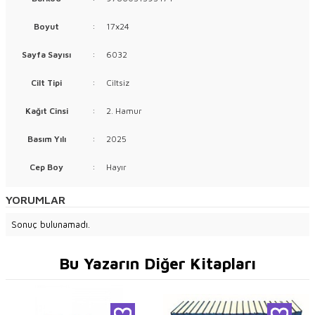
Boyut
:
17x24
Sayfa Sayısı
:
6032
Cilt Tipi
:
Ciltsiz
Kağıt Cinsi
:
2. Hamur
Basım Yılı
:
2025
Cep Boy
:
Hayır
YORUMLAR
Sonuç bulunamadı.
Bu Yazarın Diğer Kitapları