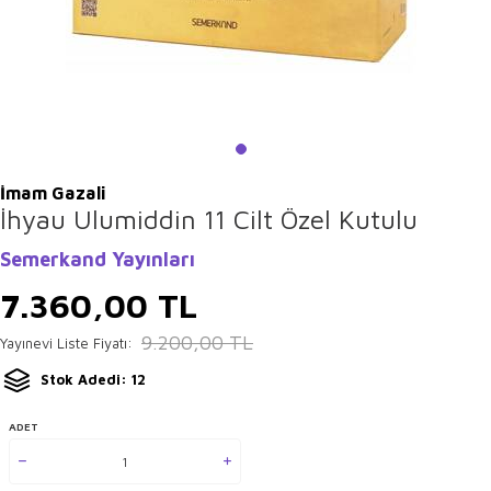
İmam Gazali
İhyau Ulumiddin 11 Cilt Özel Kutulu
Semerkand Yayınları
7.360,00
TL
9.200,00
TL
Yayınevi Liste Fiyatı:
Stok Adedi: 12
ADET