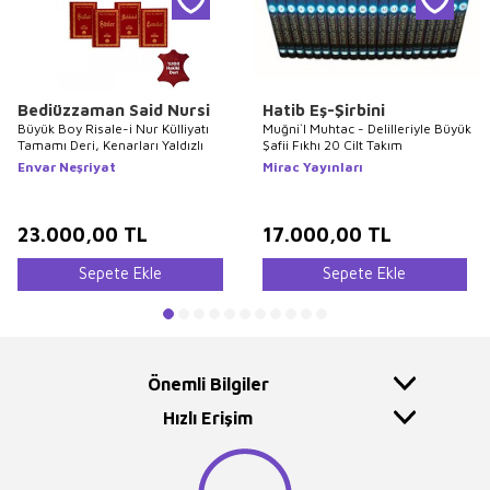
Bediüzzaman Said Nursi
Hatib Eş-Şirbini
Büyük Boy Risale-i Nur Külliyatı
Muğni`l Muhtac - Delilleriyle Büyük
Tamamı Deri, Kenarları Yaldızlı
Şafii Fıkhı 20 Cilt Takım
Envar Neşriyat
Mirac Yayınları
23.000,00
TL
17.000,00
TL
Sepete Ekle
Sepete Ekle
Önemli Bilgiler
Hızlı Erişim