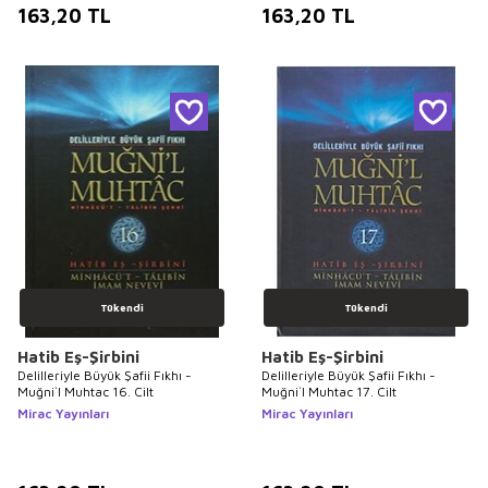
163,20
TL
163,20
TL
Tükendi
Tükendi
Hatib Eş-Şirbini
Hatib Eş-Şirbini
Delilleriyle Büyük Şafii Fıkhı -
Delilleriyle Büyük Şafii Fıkhı -
Muğni`l Muhtac 16. Cilt
Muğni`l Muhtac 17. Cilt
Mirac Yayınları
Mirac Yayınları