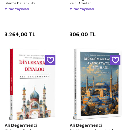
İslam’a Davet Fıkhı
Kalbi Ameller
Mirac Yayınları
Mirac Yayınları
3.264,00
TL
306,00
TL
Ali Değermenci
Ali Değermenci