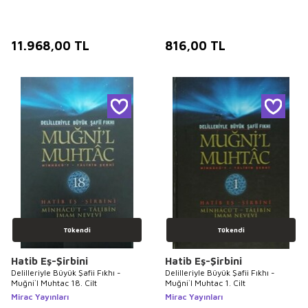
11.968,00
TL
816,00
TL
Tükendi
Tükendi
Hatib Eş-Şirbini
Hatib Eş-Şirbini
Delilleriyle Büyük Şafii Fıkhı -
Delilleriyle Büyük Şafii Fıkhı -
Muğni`l Muhtac 18. Cilt
Muğni`l Muhtac 1. Cilt
Mirac Yayınları
Mirac Yayınları