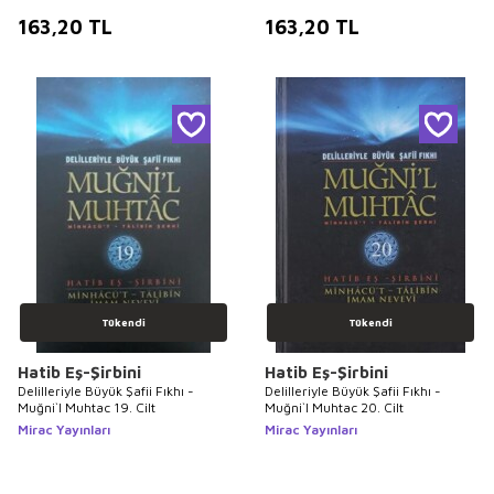
163,20
TL
163,20
TL
Tükendi
Tükendi
Hatib Eş-Şirbini
Hatib Eş-Şirbini
Delilleriyle Büyük Şafii Fıkhı -
Delilleriyle Büyük Şafii Fıkhı -
Muğni`l Muhtac 19. Cilt
Muğni`l Muhtac 20. Cilt
Mirac Yayınları
Mirac Yayınları