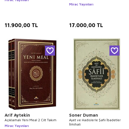
Mirac Yayınları
11.900,00
TL
17.000,00
TL
Arif Aytekin
Soner Duman
Açıklamalı Yeni Meal 2 Cilt Takım
Ayet ve Hadislerle Şafii İbadetler
İlmihali
Mirac Yayınları