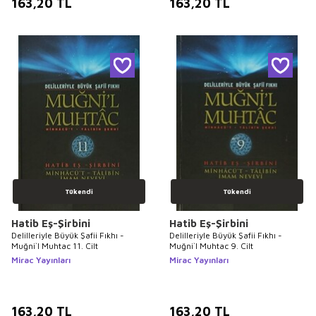
163,20
TL
163,20
TL
Tükendi
Tükendi
Hatib Eş-Şirbini
Hatib Eş-Şirbini
Delilleriyle Büyük Şafii Fıkhı -
Delilleriyle Büyük Şafii Fıkhı -
Muğni`l Muhtac 11. Cilt
Muğni`l Muhtac 9. Cilt
Mirac Yayınları
Mirac Yayınları
163,20
TL
163,20
TL