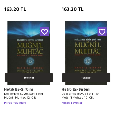
163,20
TL
163,20
TL
Tükendi
Tükendi
Hatib Eş-Şirbini
Hatib Eş-Şirbini
Delilleriyle Büyük Şafii Fıkhı -
Delilleriyle Büyük Şafii Fıkhı -
Muğni`l Muhtac 12. Cilt
Muğni`l Muhtac 10. Cilt
Mirac Yayınları
Mirac Yayınları