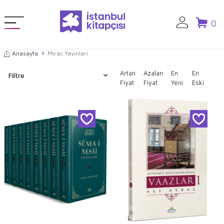
0
Anasayfa
Mirac Yayınları
Artan
Azalan
En
En
Filtre
Fiyat
Fiyat
Yeni
Eski