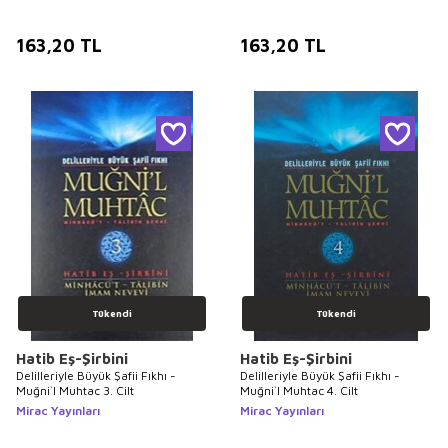
163,20
TL
163,20
TL
Tükendi
Tükendi
Hatib Eş-Şirbini
Hatib Eş-Şirbini
Delilleriyle Büyük Şafii Fıkhı -
Delilleriyle Büyük Şafii Fıkhı -
Muğni`l Muhtac 3. Cilt
Muğni`l Muhtac 4. Cilt
Mirac Yayınları
Mirac Yayınları