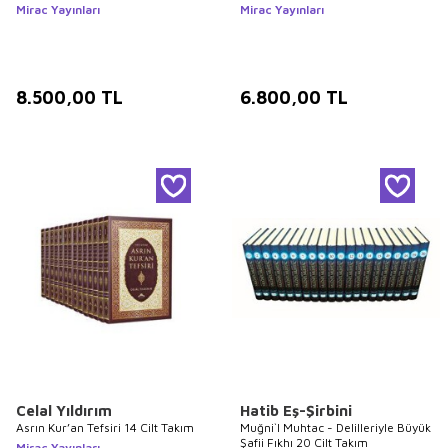
Mirac Yayınları
Mirac Yayınları
8.500,00
TL
6.800,00
TL
Celal Yıldırım
Hatib Eş-Şirbini
Asrın Kur’an Tefsiri 14 Cilt Takım
Muğni`l Muhtac - Delilleriyle Büyük
Şafii Fıkhı 20 Cilt Takım
Mirac Yayınları