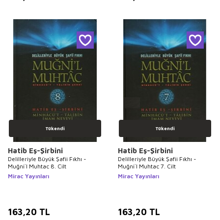
Tükendi
Tükendi
Hatib Eş-Şirbini
Hatib Eş-Şirbini
Delilleriyle Büyük Şafii Fıkhı -
Delilleriyle Büyük Şafii Fıkhı -
Muğni`l Muhtac 8. Cilt
Muğni`l Muhtac 7. Cilt
Mirac Yayınları
Mirac Yayınları
163,20
TL
163,20
TL