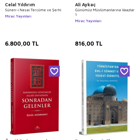
Celal Yıldırım
Ali Aykaç
Sünen-i Nesai Tercüme ve Şerhi
Günümüz Müslümanlarına Vaazlar
1
Mirac Yayınları
Mirac Yayınları
6.800,00
TL
816,00
TL