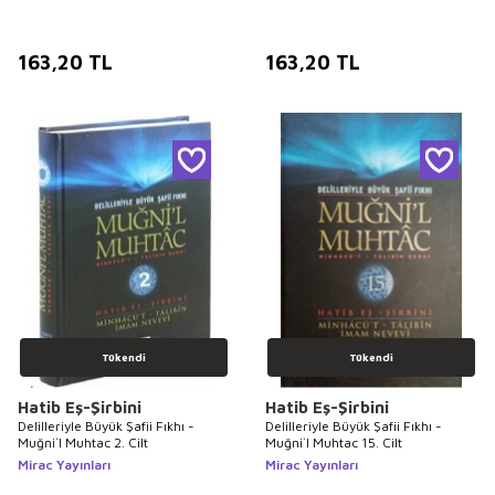
163,20
TL
163,20
TL
Tükendi
Tükendi
Hatib Eş-Şirbini
Hatib Eş-Şirbini
Delilleriyle Büyük Şafii Fıkhı -
Delilleriyle Büyük Şafii Fıkhı -
Muğni`l Muhtac 2. Cilt
Muğni`l Muhtac 15. Cilt
Mirac Yayınları
Mirac Yayınları