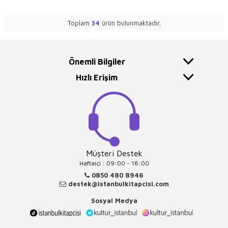
Toplam
34
ürün bulunmaktadır.
Önemli Bilgiler
Hızlı Erişim
Müşteri Destek
Haftaiçi : 09:00 - 18:00
0850 480 8946
destek@istanbulkitapcisi.com
Sosyal Medya