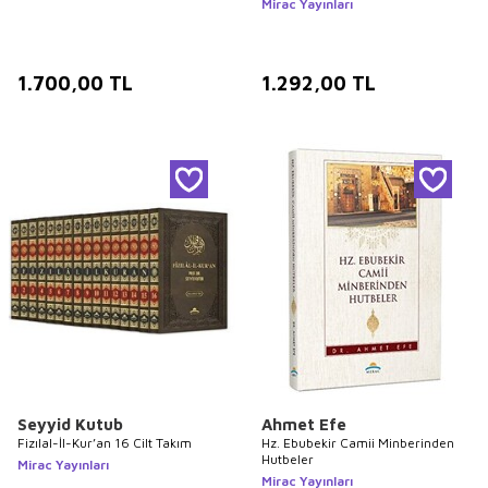
Mirac Yayınları
1.700,00
TL
1.292,00
TL
Seyyid Kutub
Ahmet Efe
Fizılal-İl-Kur’an 16 Cilt Takım
Hz. Ebubekir Camii Minberinden
Hutbeler
Mirac Yayınları
Mirac Yayınları