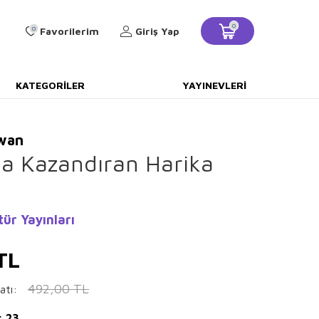
0
0
Favorilerim
Giriş Yap
KATEGORILER
YAYINEVLERI
awan
ta Kazandıran Harika
tür Yayınları
TL
492,00
TL
atı:
: 23