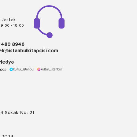
 Destek
 09:00 - 18:00
 480 8946
k@istanbulkitapcisi.com
 Medya
4 Sokak No: 21
© 2024