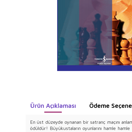
Ürün Açıklaması
Ödeme Seçenek
En üst düzeyde oynanan bir satranç maçını anlama
ödüldür! Büyükustaların oyunlarını hamle hamle 