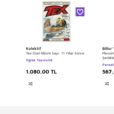
Kolektif
Billur
Tex Özel Albüm Sayı: 11 Yıllar Sonra
Mevsim
Şenlikle
Oğlak Yayıncılık
İzinde 
Paradi
1.080,00
TL
567