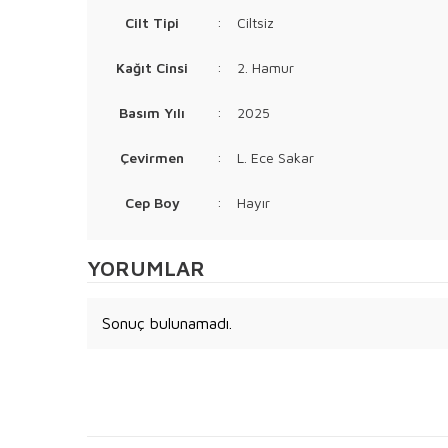
Cilt Tipi
:
Ciltsiz
Kağıt Cinsi
:
2. Hamur
Basım Yılı
:
2025
Çevirmen
:
L. Ece Sakar
Cep Boy
:
Hayır
YORUMLAR
Sonuç bulunamadı.