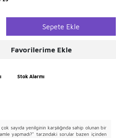
Sepete Ekle
Favorilerime Ekle
ı
Stok Alarmı
k sayıda yenilginin karşılığında sahip olunan bir
hamle yapmadı?" tarzındaki sorular bazen içinden