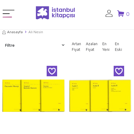
0
Anasayfa
Ali Nesin
Artan
Azalan
En
En
Filtre
Fiyat
Fiyat
Yeni
Eski