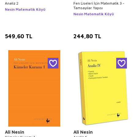
Analiz 2
Fen Liseleri İçin Matematik 3 -
Tamsayılar Yapısı
Nesin Matematik Köyü
Nesin Matematik Köyü
549,60
TL
244,80
TL
Ali Nesin
Ali Nesin