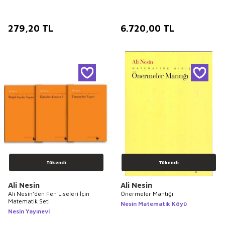
279,20
TL
6.720,00
TL
Tükendi
Tükendi
Ali Nesin
Ali Nesin
Ali Nesin’den Fen Liseleri İçin
Önermeler Mantığı
Matematik Seti
Nesin Matematik Köyü
Nesin Yayınevi