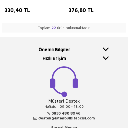
330,40
TL
376,80
TL
Toplam
22
ürün bulunmaktadır.
Önemli Bilgiler
Hızlı Erişim
Müşteri Destek
Haftaiçi : 09:00 - 18:00
0850 480 8946
destek@istanbulkitapcisi.com
Sosyal Medya