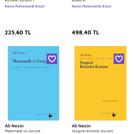
Kümeler Kuramı 1
Analiz 4
Nesin Matematik Köyü
Nesin Matematik Köyü
225,60
TL
498,40
TL
Ali Nesin
Ali Nesin
Matematik ve Gerçek
Sezgisel Kümeler Kuramı