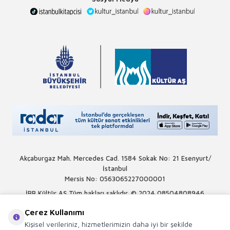
Akçaburgaz Mah. Mercedes Cad. 1584 Sokak No: 21 Esenyurt/
İstanbul
Mersis No: 0563065227000001
İBB Kültür AŞ Tüm hakları saklıdır. © 2024
08504808946
Çerez Kullanımı
Kişisel verileriniz, hizmetlerimizin daha iyi bir şekilde