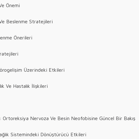
e Ve Önemi
 Ve Beslenme Stratejileri
slenme Önerileri
ratejileri
rogelişim Üzerindeki Etkileri
 Ve Hastalık İlişkileri
su: Ortoreksiya Nervoza Ve Besin Neofobisine Güncel Bir Bakış
ağlık Sistemindeki Dönüştürücü Etkileri