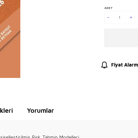
ADET
Fiyat Alarm
leri
Yorumlar
iselleştirilmiş Risk Tahmin Modelleri