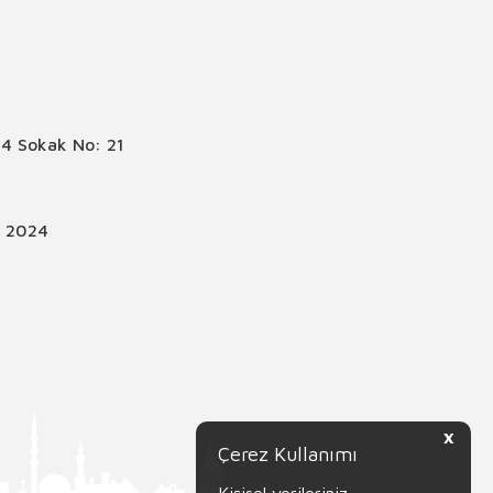
4 Sokak No: 21
© 2024
X
Çerez Kullanımı