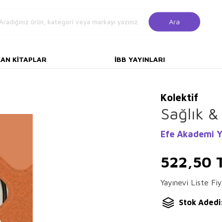
Ara
KAN KITAPLAR
İBB YAYINLARI
Kolektif
Sağlık &
Efe Akademi Y
522,50
Yayınevi Liste Fiy
Stok Adedi