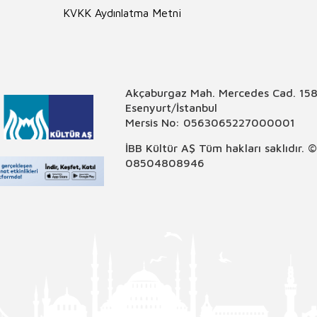
KVKK Aydınlatma Metni
Akçaburgaz Mah. Mercedes Cad. 158
Esenyurt/İstanbul
Mersis No: 0563065227000001
İBB Kültür AŞ Tüm hakları saklıdır. 
08504808946