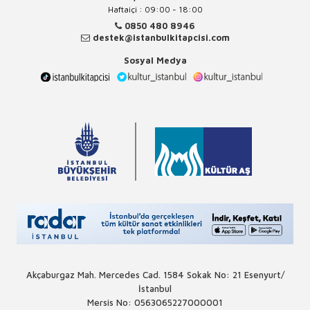
Haftaiçi : 09:00 - 18:00
0850 480 8946
destek@istanbulkitapcisi.com
Sosyal Medya
Akçaburgaz Mah. Mercedes Cad. 1584 Sokak No: 21 Esenyurt/
İstanbul
Mersis No: 0563065227000001