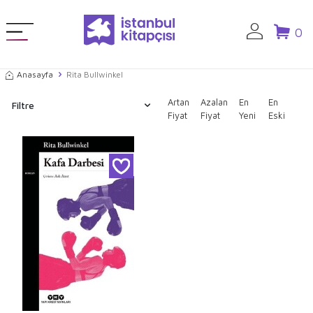
0
Anasayfa
Rita Bullwinkel
Artan
Azalan
En
En
Filtre
Fiyat
Fiyat
Yeni
Eski