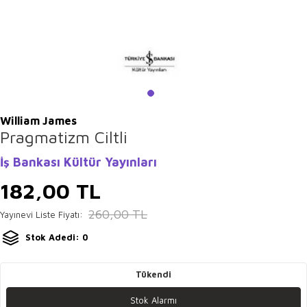
William James
Pragmatizm Ciltli
İş Bankası Kültür Yayınları
182,00
TL
260,00
TL
Yayınevi Liste Fiyatı:
Stok Adedi: 0
Tükendi
Stok Alarmı