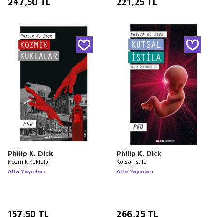
247,50
TL
221,25
TL
Philip K. Dick
Philip K. Dick
Kozmik Kuklalar
Kutsal İstila
Alfa Yayınları
Alfa Yayınları
157,50
TL
266,25
TL