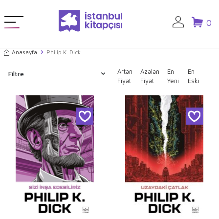
0
Anasayfa
Philip K. Dick
Artan
Azalan
En
En
Filtre
Fiyat
Fiyat
Yeni
Eski