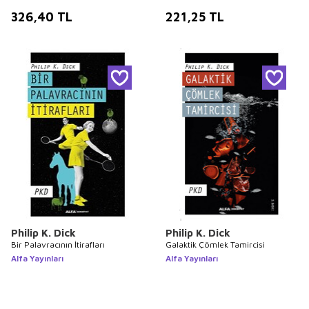
326,40
TL
221,25
TL
Philip K. Dick
Philip K. Dick
Bir Palavracının İtirafları
Galaktik Çömlek Tamircisi
Alfa Yayınları
Alfa Yayınları