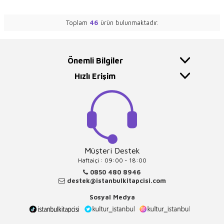
Toplam
46
ürün bulunmaktadır.
Önemli Bilgiler
Hızlı Erişim
Müşteri Destek
Haftaiçi : 09:00 - 18:00
0850 480 8946
destek@istanbulkitapcisi.com
Sosyal Medya