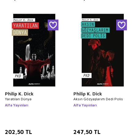
Philip K. Dick
Philip K. Dick
Yaratılan Dünya
Aksın Gözyaşlarım Dedi Polis
Alfa Yayınları
Alfa Yayınları
202,50
TL
247,50
TL