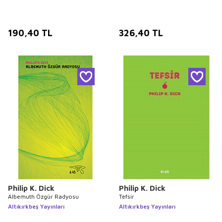
190,40
TL
326,40
TL
Philip K. Dick
Philip K. Dick
Albemuth Özgür Radyosu
Tefsir
Altıkırkbeş Yayınları
Altıkırkbeş Yayınları