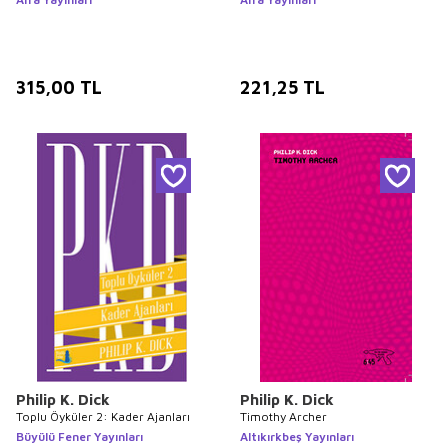
315,00
TL
221,25
TL
Philip K. Dick
Philip K. Dick
Toplu Öyküler 2: Kader Ajanları
Timothy Archer
Büyülü Fener Yayınları
Altıkırkbeş Yayınları