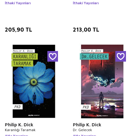
İthaki Yayınları
İthaki Yayınları
205,90
TL
213,00
TL
Philip K. Dick
Philip K. Dick
Karanlığı Taramak
Dr. Gelecek
Alfa Yayınları
Alfa Yayınları