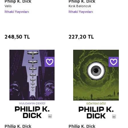
Philip K. Dick
Philip K. Dick
Valis
Kırık Baloncuk
İthaki Yayınları
İthaki Yayınları
248,50
TL
227,20
TL
Philip K. Dick
Philip K. Dick