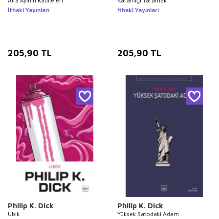
Alfa Ayının Kabileleri
Karanlığı Taramak
İthaki Yayınları
İthaki Yayınları
205,90
TL
205,90
TL
Philip K. Dick
Philip K. Dick
Ubik
Yüksek Şatodaki Adam