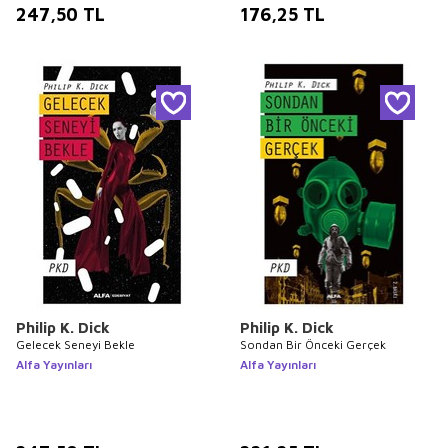
247,50
TL
176,25
TL
Philip K. Dick
Philip K. Dick
Gelecek Seneyi Bekle
Sondan Bir Önceki Gerçek
Alfa Yayınları
Alfa Yayınları