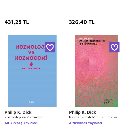
431,25
TL
326,40
TL
Philip K. Dick
Philip K. Dick
Kozmoloji ve Kozmogoni
Palmer Eldritch’in 3 Stigmatası
Altıkırkbeş Yayınları
Altıkırkbeş Yayınları