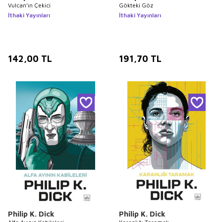
Vulcan’ın Çekici
Gökteki Göz
İthaki Yayınları
İthaki Yayınları
142,00
TL
191,70
TL
Philip K. Dick
Philip K. Dick