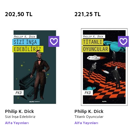
202,50
TL
221,25
TL
Philip K. Dick
Philip K. Dick
Sizi İnşa Edebiliriz
Titanlı Oyuncular
Alfa Yayınları
Alfa Yayınları