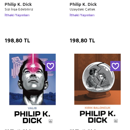
Philip K. Dick
Philip K. Dick
Sizi İnşa Edebiliriz
Uzaydaki Çatlak
İthaki Yayınları
İthaki Yayınları
198,80
TL
198,80
TL