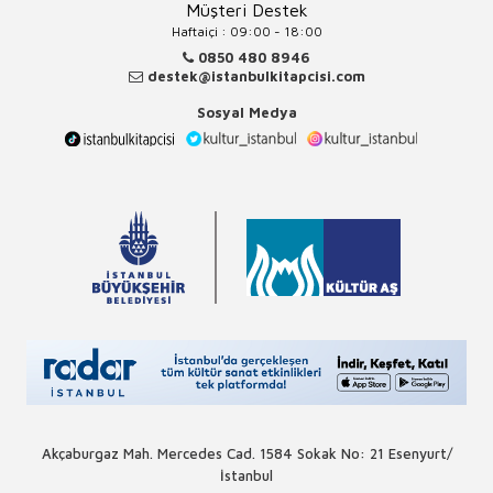
Müşteri Destek
Haftaiçi : 09:00 - 18:00
0850 480 8946
destek@istanbulkitapcisi.com
Sosyal Medya
Akçaburgaz Mah. Mercedes Cad. 1584 Sokak No: 21 Esenyurt/
İstanbul