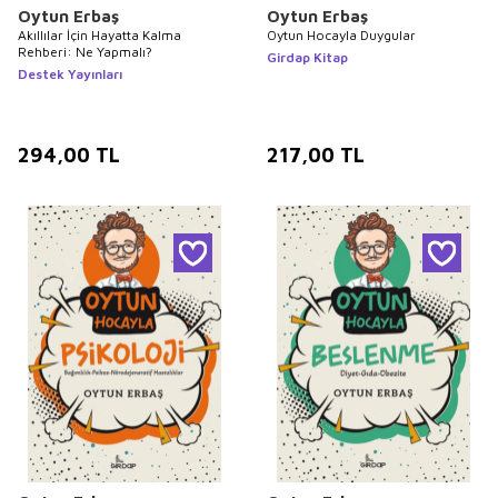
Oytun Erbaş
Oytun Erbaş
Akıllılar İçin Hayatta Kalma
Oytun Hocayla Duygular
Rehberi: Ne Yapmalı?
Girdap Kitap
Destek Yayınları
294,00
TL
217,00
TL