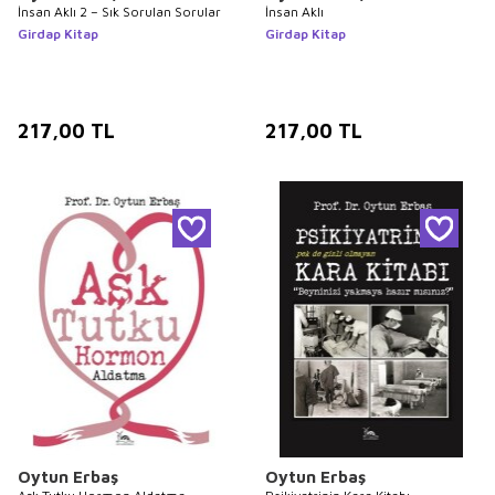
İnsan Aklı 2 – Sık Sorulan Sorular
İnsan Aklı
Girdap Kitap
Girdap Kitap
217,00
TL
217,00
TL
Oytun Erbaş
Oytun Erbaş