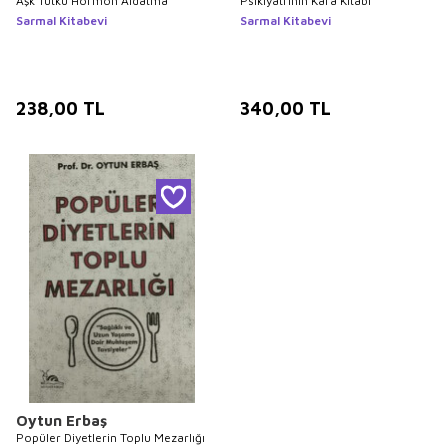
Aşk Tutku Hormon Aldatma
Psikiyatrinin Kara Kitabı
Sarmal Kitabevi
Sarmal Kitabevi
238,00
TL
340,00
TL
Oytun Erbaş
Popüler Diyetlerin Toplu Mezarlığı