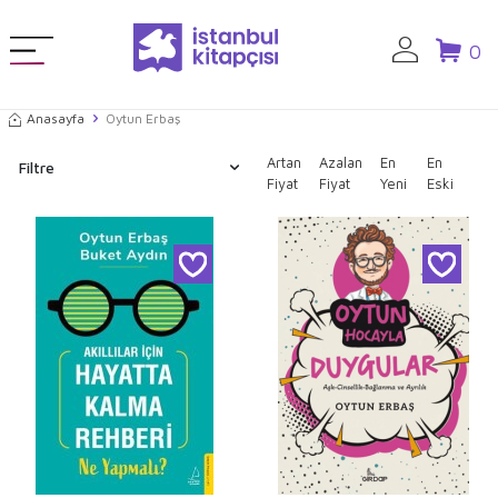
0
Anasayfa
Oytun Erbaş
Artan
Azalan
En
En
Filtre
Fiyat
Fiyat
Yeni
Eski