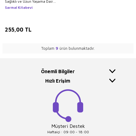
Sağlıklı ve Uzun Yaşama Dair
Muhteşem Tavsiyeler
Sarmal Kitabevi
255,00
TL
Toplam
9
ürün bulunmaktadır.
Önemli Bilgiler
Hızlı Erişim
Müşteri Destek
Haftaiçi : 09:00 - 18:00