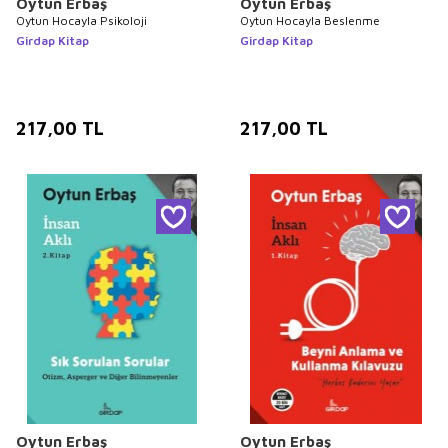
Oytun Erbaş
Oytun Erbaş
Oytun Hocayla Psikoloji
Oytun Hocayla Beslenme
Girdap Kitap
Girdap Kitap
217,00
TL
217,00
TL
Oytun Erbaş
Oytun Erbaş