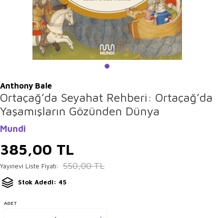
Anthony Bale
Ortaçağ’da Seyahat Rehberi: Ortaçağ’da
Yaşamışların Gözünden Dünya
Mundi
385,00
TL
550,00
TL
Yayınevi Liste Fiyatı:
Stok Adedi: 45
ADET