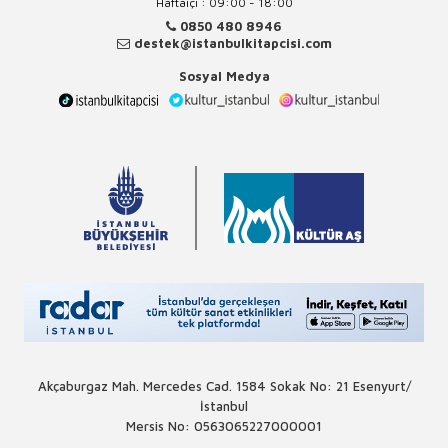
Haftaiçi : 09:00 - 18:00
0850 480 8946
destek@istanbulkitapcisi.com
Sosyal Medya
Akçaburgaz Mah. Mercedes Cad. 1584 Sokak No: 21 Esenyurt/
İstanbul
Mersis No: 0563065227000001