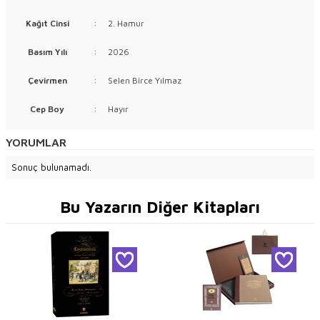
Kağıt Cinsi
:
2. Hamur
Basım Yılı
:
2026
Çevirmen
:
Selen Birce Yılmaz
Cep Boy
:
Hayır
YORUMLAR
Sonuç bulunamadı.
Bu Yazarın Diğer Kitapları