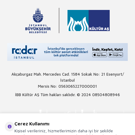
Akçaburgaz Mah. Mercedes Cad. 1584 Sokak No: 21 Esenyurt/
İstanbul
Mersis No: 0563065227000001
İBB Kültür AŞ Tüm hakları saklıdır. © 2024
08504808946
Çerez Kullanımı
Kişisel verileriniz, hizmetlerimizin daha iyi bir şekilde