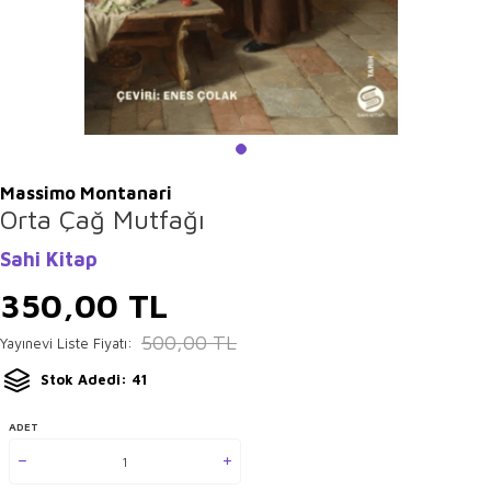
Massimo Montanari
Orta Çağ Mutfağı
Sahi Kitap
350,00
TL
500,00
TL
Yayınevi Liste Fiyatı:
Stok Adedi: 41
ADET