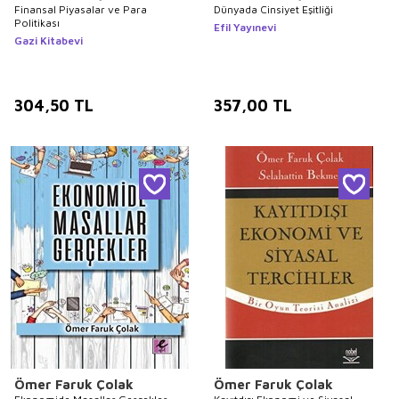
Finansal Piyasalar ve Para
Dünyada Cinsiyet Eşitliği
Politikası
Efil Yayınevi
Gazi Kitabevi
304,50
TL
357,00
TL
Ömer Faruk Çolak
Ömer Faruk Çolak