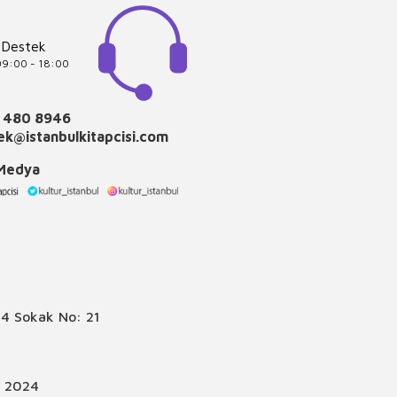
 Destek
 09:00 - 18:00
 480 8946
k@istanbulkitapcisi.com
 Medya
4 Sokak No: 21
© 2024