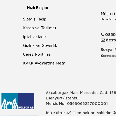
Hızlı Erişim
Müşteri
Haftaiçi :
Sipariş Takip
Kargo ve Teslimat
0850
İptal ve İade
deste
Gizlilik ve Güvenlik
Sosyal
Çerez Politikası
KVKK Aydınlatma Metni
Akçaburgaz Mah. Mercedes Cad. 158
Esenyurt/İstanbul
Mersis No: 0563065227000001
İBB Kültür AŞ Tüm hakları saklıdır. 