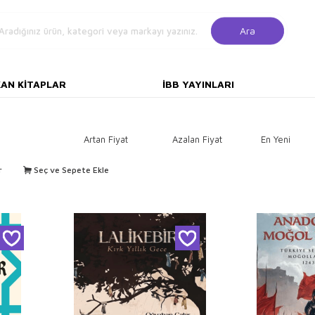
Ara
KAN KITAPLAR
İBB YAYINLARI
Artan Fiyat
Azalan Fiyat
En Yeni
r
Seç ve Sepete Ekle