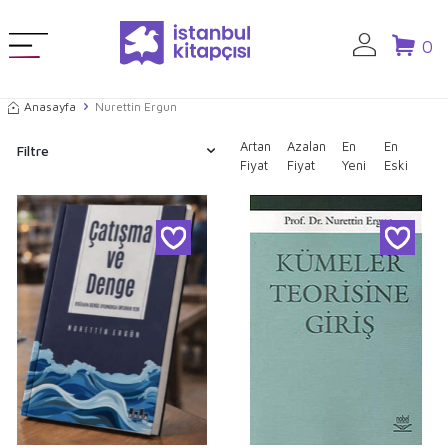
0
Anasayfa
Nurettin Ergun
Artan
Azalan
En
En
Filtre
Fiyat
Fiyat
Yeni
Eski