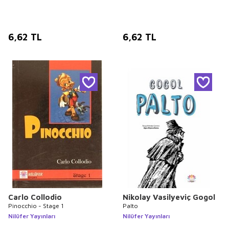
6,62
TL
6,62
TL
Carlo Collodio
Nikolay Vasilyeviç Gogol
Pinocchio - Stage 1
Palto
Nilüfer Yayınları
Nilüfer Yayınları