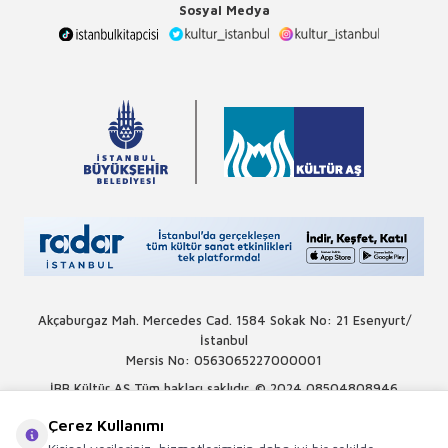
Sosyal Medya
Akçaburgaz Mah. Mercedes Cad. 1584 Sokak No: 21 Esenyurt/
İstanbul
Mersis No: 0563065227000001
İBB Kültür AŞ Tüm hakları saklıdır. © 2024
08504808946
Çerez Kullanımı