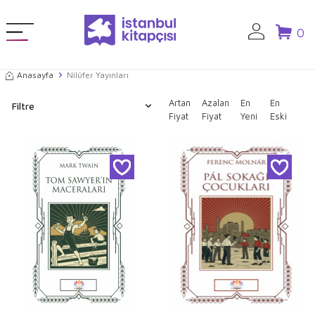
0
Anasayfa
Nilüfer Yayınları
Artan
Azalan
En
En
Filtre
Fiyat
Fiyat
Yeni
Eski