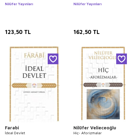
Nilüfer Yayınları
Nilüfer Yayınları
123,50
TL
162,50
TL
Farabi
Nilüfer Velieceoğlu
İdeal Devlet
Hiç- Aforizmalar