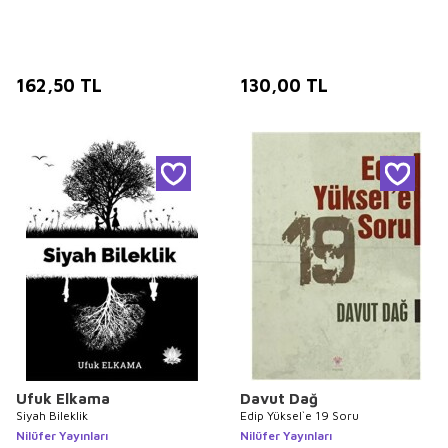
162,50
TL
130,00
TL
Ufuk Elkama
Davut Dağ
Siyah Bileklik
Edip Yüksel`e 19 Soru
Nilüfer Yayınları
Nilüfer Yayınları