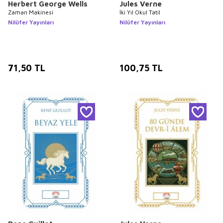
Herbert George Wells
Jules Verne
Zaman Makinesi
İki Yıl Okul Tatil
Nilüfer Yayınları
Nilüfer Yayınları
71,50
TL
100,75
TL