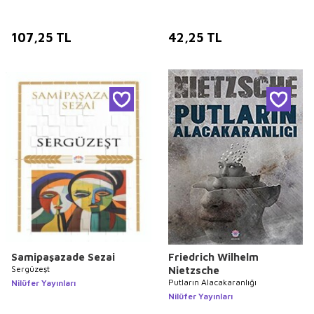
107,25
TL
42,25
TL
Samipaşazade Sezai
Friedrich Wilhelm
Sergüzeşt
Nietzsche
Putların Alacakaranlığı
Nilüfer Yayınları
Nilüfer Yayınları