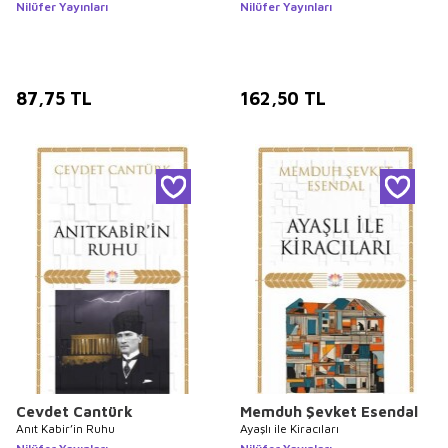
Nilüfer Yayınları
Nilüfer Yayınları
87,75
TL
162,50
TL
Cevdet Cantürk
Memduh Şevket Esendal
Anıt Kabir’in Ruhu
Ayaşlı ile Kiracıları