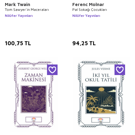
Mark Twain
Ferenc Molnar
Tom Sawyer`in Maceraları
Pal Sokağı Çocukları
Nilüfer Yayınları
Nilüfer Yayınları
100,75
TL
94,25
TL