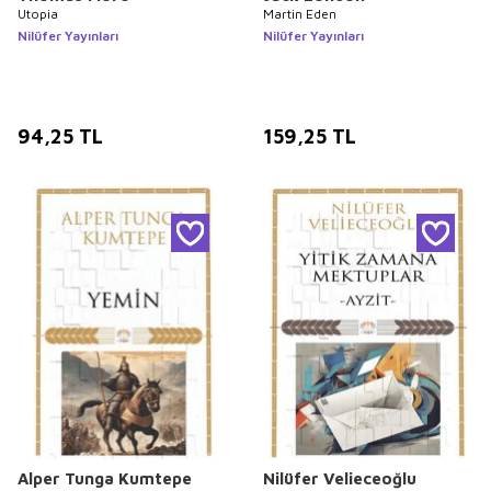
Utopia
Martin Eden
Nilüfer Yayınları
Nilüfer Yayınları
94,25
TL
159,25
TL
Alper Tunga Kumtepe
Nilüfer Velieceoğlu