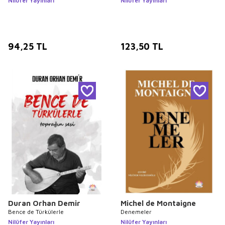
Nilüfer Yayınları
Nilüfer Yayınları
94,25
TL
123,50
TL
Duran Orhan Demir
Michel de Montaigne
Bence de Türkülerle
Denemeler
Nilüfer Yayınları
Nilüfer Yayınları