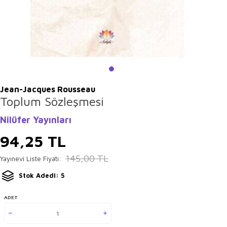
Jean-Jacques Rousseau
Toplum Sözleşmesi
Nilüfer Yayınları
94,25
TL
145,00
TL
Yayınevi Liste Fiyatı:
Stok Adedi: 5
ADET