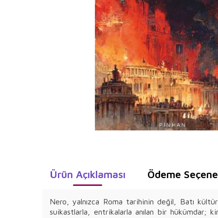
Ürün Açıklaması
Ödeme Seçenek
Nero, yalnızca Roma tarihinin değil, Batı kültü
suikastlarla, entrikalarla anılan bir hükümdar; 