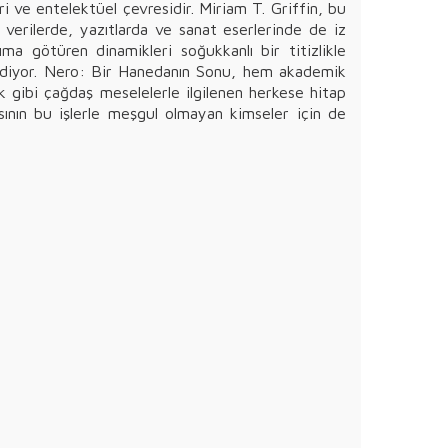
i ve entelektüel çevresidir. Miriam T. Griffin, bu
 verilerde, yazıtlarda ve sanat eserlerinde de iz
ma götüren dinamikleri soğukkanlı bir titizlikle
 ediyor. Nero: Bir Hanedanın Sonu, hem akademik
uk gibi çağdaş meselelerle ilgilenen herkese hitap
ının bu işlerle meşgul olmayan kimseler için de