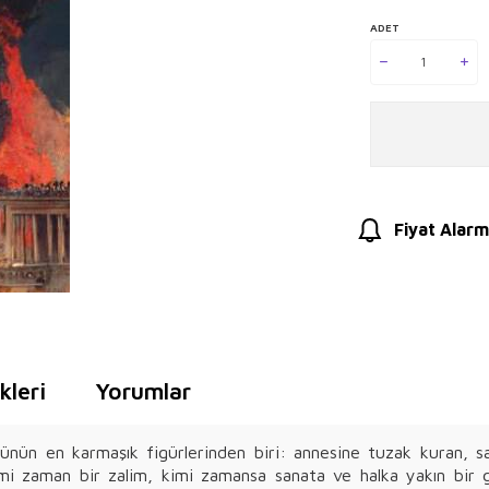
ADET
Fiyat Alarm
leri
Yorumlar
rünün en karmaşık figürlerinden biri: annesine tuzak kuran, sa
kimi zaman bir zalim, kimi zamansa sanata ve halka yakın bir ge