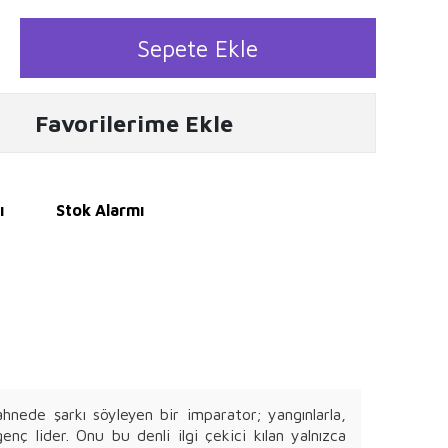
Sepete Ekle
Favorilerime Ekle
ı
Stok Alarmı
hnede şarkı söyleyen bir imparator; yangınlarla,
nç lider. Onu bu denli ilgi çekici kılan yalnızca