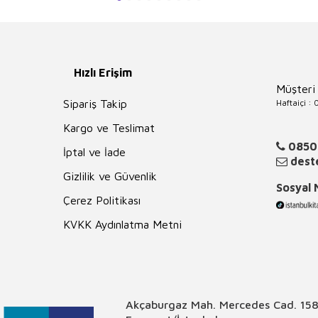
Hızlı Erişim
Müşteri
Haftaiçi :
Sipariş Takip
Kargo ve Teslimat
0850
İptal ve İade
deste
Gizlilik ve Güvenlik
Sosyal
Çerez Politikası
KVKK Aydınlatma Metni
Akçaburgaz Mah. Mercedes Cad. 158