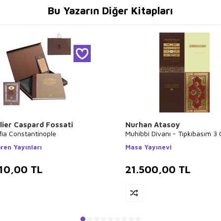
Bu Yazarın Diğer Kitapları
lier Caspard Fossati
Nurhan Atasoy
fia Constantinople
Muhibbi Divanı - Tıpkıbasım 3 C
ren Yayınları
Masa Yayınevi
10,00
TL
21.500,00
TL