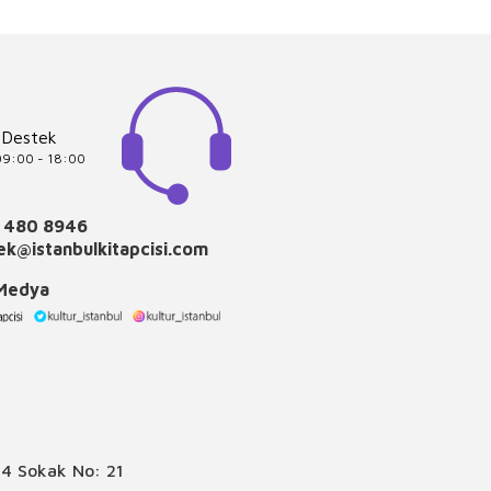
 Destek
 09:00 - 18:00
 480 8946
k@istanbulkitapcisi.com
 Medya
4 Sokak No: 21