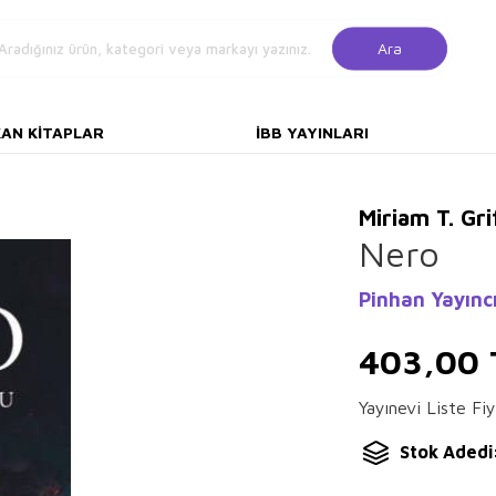
Ara
KAN KITAPLAR
İBB YAYINLARI
Miriam T. Gri
Nero
Pinhan Yayıncı
403,00
Yayınevi Liste Fiy
Stok Adedi