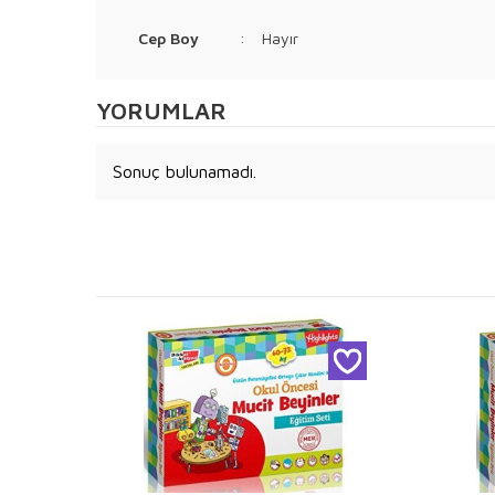
Cep Boy
:
Hayır
YORUMLAR
Sonuç bulunamadı.