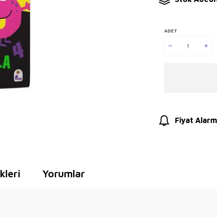
ADET
Fiyat Alarm
leri
Yorumlar