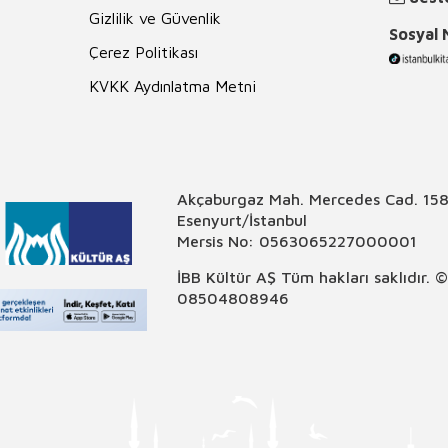
Gizlilik ve Güvenlik
Sosyal
Çerez Politikası
KVKK Aydınlatma Metni
Akçaburgaz Mah. Mercedes Cad. 158
Esenyurt/İstanbul
Mersis No: 0563065227000001
İBB Kültür AŞ Tüm hakları saklıdır. 
08504808946