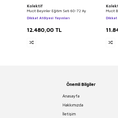
Kolektif
Kolekt
Mucit Beyinler Eğitim Seti 60-72 Ay
Mucit B
Dikkat Atölyesi Yayınları
Dikkat 
12.480,00
TL
11.8
Önemli Bilgiler
Anasayfa
Hakkımızda
İletişim