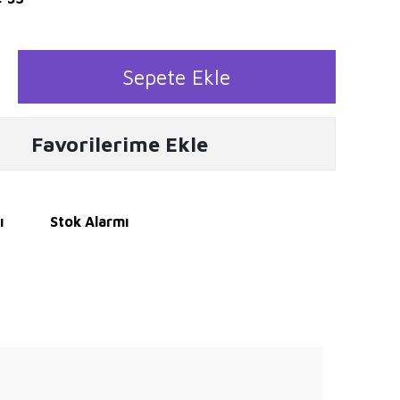
Sepete Ekle
Favorilerime Ekle
ı
Stok Alarmı