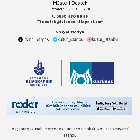
Müşteri Destek
Haftaiçi : 09:00 - 18:00
0850 480 8946
destek@istanbulkitapcisi.com
Sosyal Medya
Akçaburgaz Mah. Mercedes Cad. 1584 Sokak No: 21 Esenyurt/
İstanbul