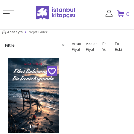
0
Anasayfa
Nejat Güler
Artan
Azalan
En
En
Filtre
Fiyat
Fiyat
Yeni
Eski