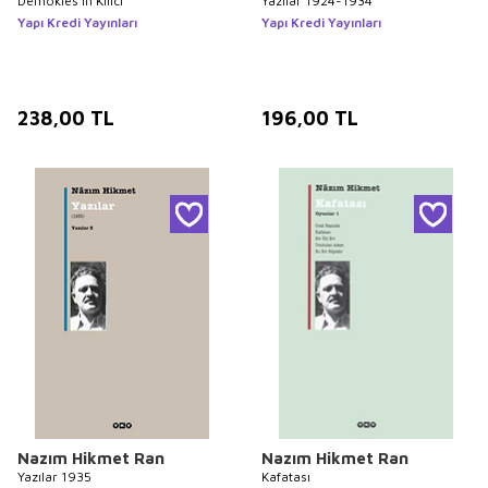
Demokles’in Kılıcı
Yazılar 1924-1934
Yapı Kredi Yayınları
Yapı Kredi Yayınları
238,00
TL
196,00
TL
Nazım Hikmet Ran
Nazım Hikmet Ran
Yazılar 1935
Kafatası