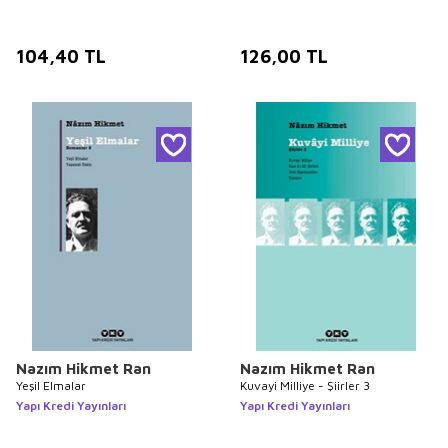
104,40
TL
126,00
TL
Nazım Hikmet Ran
Nazım Hikmet Ran
Yeşil Elmalar
Kuvayi Milliye - Şiirler 3
Yapı Kredi Yayınları
Yapı Kredi Yayınları