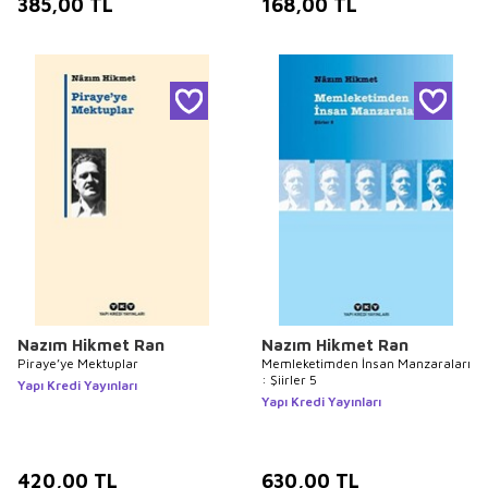
385,00
TL
168,00
TL
Nazım Hikmet Ran
Nazım Hikmet Ran
Piraye’ye Mektuplar
Memleketimden İnsan Manzaraları
: Şiirler 5
Yapı Kredi Yayınları
Yapı Kredi Yayınları
420,00
TL
630,00
TL