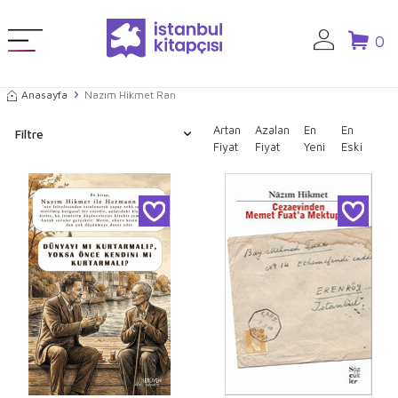
0
Anasayfa
Nazım Hikmet Ran
Artan
Azalan
En
En
Filtre
Fiyat
Fiyat
Yeni
Eski