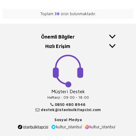
Toplam
38
ürün bulunmaktadır.
Önemli Bilgiler
Hızlı Erişim
Müşteri Destek
Haftaiçi : 09:00 - 18:00
0850 480 8946
destek@istanbulkitapcisi.com
Sosyal Medya