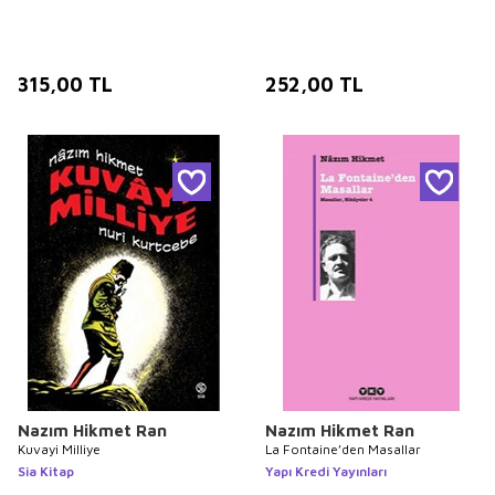
315,00
TL
252,00
TL
Nazım Hikmet Ran
Nazım Hikmet Ran
Kuvayi Milliye
La Fontaine’den Masallar
Sia Kitap
Yapı Kredi Yayınları