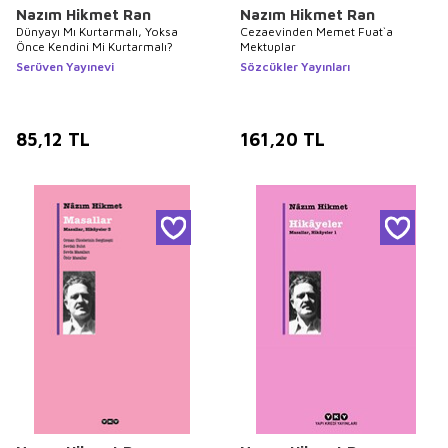
Nazım Hikmet Ran
Nazım Hikmet Ran
Dünyayı Mı Kurtarmalı, Yoksa
Cezaevinden Memet Fuat`a
Önce Kendini Mi Kurtarmalı?
Mektuplar
Serüven Yayınevi
Sözcükler Yayınları
85,12
TL
161,20
TL