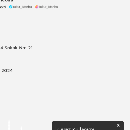
4 Sokak No: 21
© 2024
X
Çerez Kullanımı