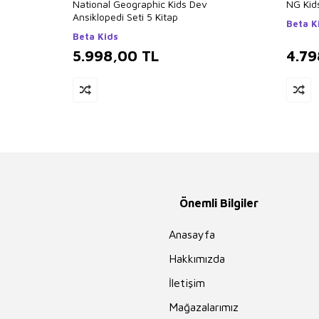
National Geographic Kids Dev
NG Kids
Ansiklopedi Seti 5 Kitap
Beta K
Beta Kids
5.998,00
TL
4.79
Önemli Bilgiler
Anasayfa
Hakkımızda
İletişim
Mağazalarımız