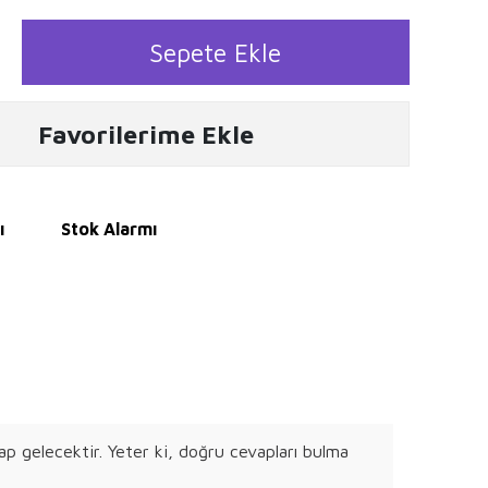
Sepete Ekle
Favorilerime Ekle
ı
Stok Alarmı
ap gelecektir. Yeter ki, doğru cevapları bulma