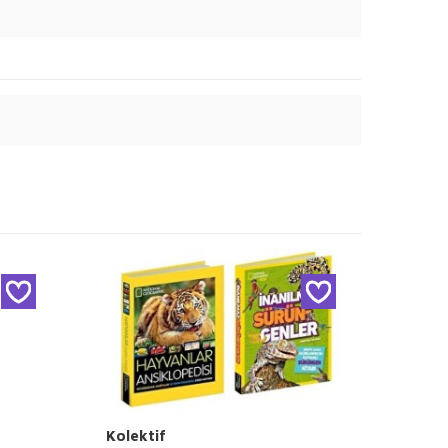
Kolektif
Nanc