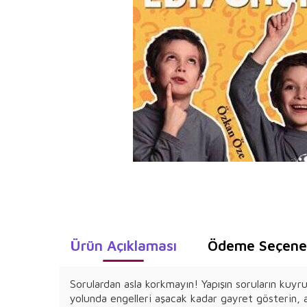
Ürün Açıklaması
Ödeme Seçenek
Sorulardan asla korkmayın! Yapışın soruların kuyr
yolunda engelleri aşacak kadar gayret gösterin, a