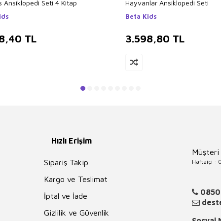
 Ansiklopedi Seti 4 Kitap
Hayvanlar Ansiklopedi Seti
ids
Beta Kids
8,40
TL
3.598,80
TL
Hızlı Erişim
Müşteri
Haftaiçi :
Sipariş Takip
Kargo ve Teslimat
0850
İptal ve İade
deste
Gizlilik ve Güvenlik
Sosyal