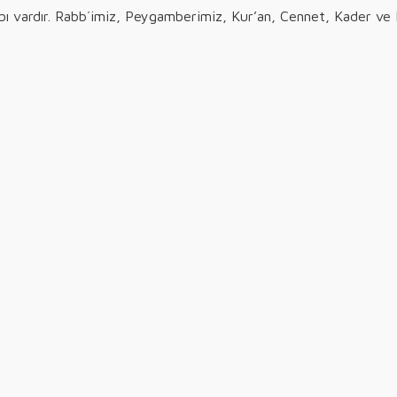
vabı vardır. Rabb´imiz, Peygamberimiz, Kur’an, Cennet, Kader ve 