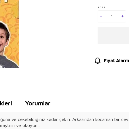
ADET
Fiyat Alarm
leri
Yorumlar
uğuna ve çekebildiğiniz kadar çekin. Arkasından kocaman bir cev
raştırın ve okuyun...