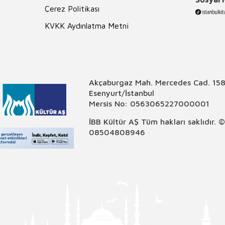
Çerez Politikası
KVKK Aydınlatma Metni
Akçaburgaz Mah. Mercedes Cad. 158
Esenyurt/İstanbul
Mersis No: 0563065227000001
İBB Kültür AŞ Tüm hakları saklıdır. 
08504808946