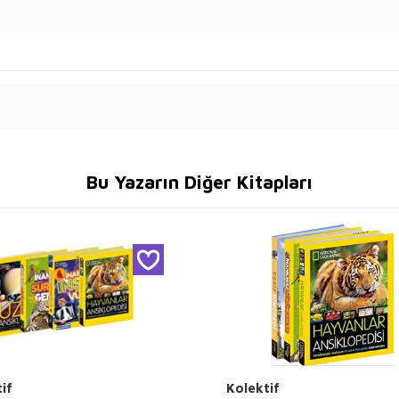
Bu Yazarın Diğer Kitapları
if
Kolektif