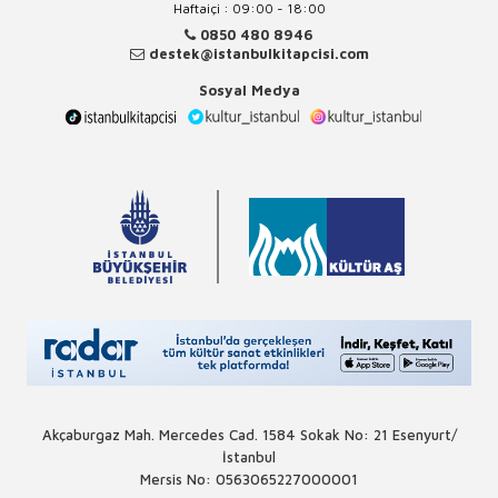
Haftaiçi : 09:00 - 18:00
0850 480 8946
destek@istanbulkitapcisi.com
Sosyal Medya
Akçaburgaz Mah. Mercedes Cad. 1584 Sokak No: 21 Esenyurt/
İstanbul
Mersis No: 0563065227000001