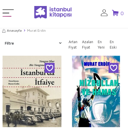
0
Anasayfa
Murat Erdin
Artan
Azalan
En
En
Filtre
Fiyat
Fiyat
Yeni
Eski