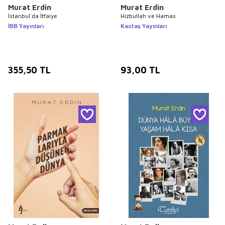
Murat Erdin
Murat Erdin
İstanbul`da İtfaiye
Hizbullah ve Hamas
İBB Yayınları
Kastaş Yayınları
355,50
TL
93,00
TL