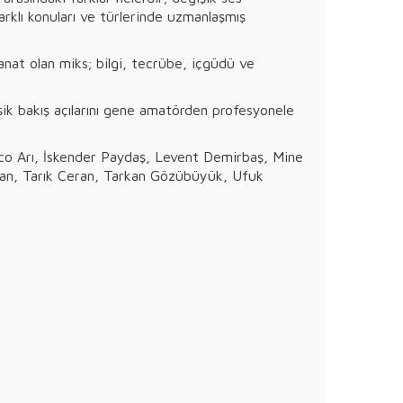
farklı konuları ve türlerinde uzmanlaşmış
sanat olan miks; bilgi, tecrübe, içgüdü ve
şik bakış açılarını gene amatörden profesyonele
o Arı, İskender Paydaş, Levent Demirbaş, Mine
kan, Tarık Ceran, Tarkan Gözübüyük, Ufuk