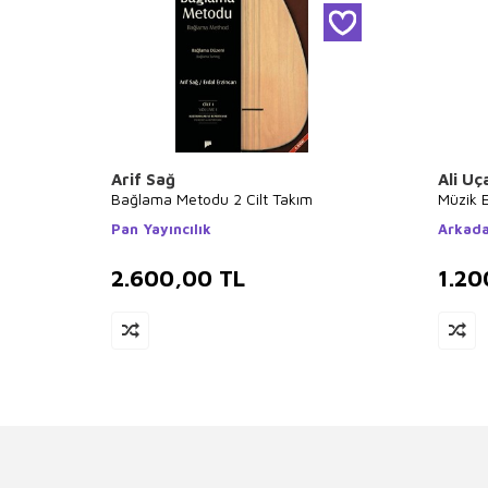
Arif Sağ
Ali Uç
Bağlama Metodu 2 Cilt Takım
Müzik E
Pan Yayıncılık
Arkada
2.600,00
TL
1.20