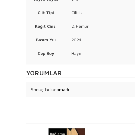
Cilt Tipi
:
Ciltsiz
Kağıt Cinsi
:
2. Hamur
Basım Yılı
:
2024
Cep Boy
:
Hayır
YORUMLAR
Sonuç bulunamadı.