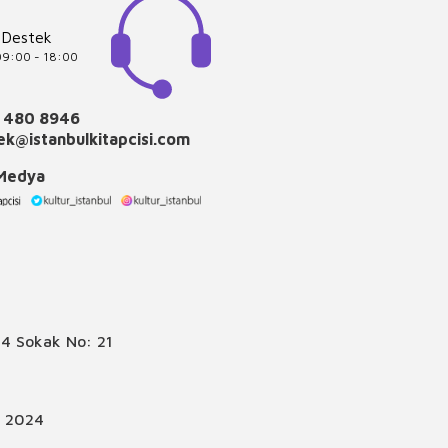
 Destek
 09:00 - 18:00
 480 8946
k@istanbulkitapcisi.com
 Medya
4 Sokak No: 21
© 2024