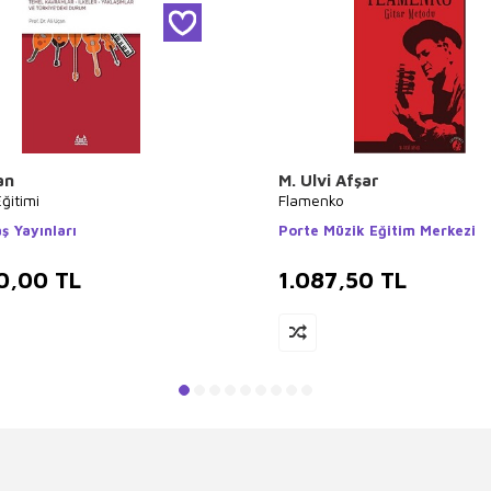
an
M. Ulvi Afşar
ğitimi
Flamenko
ş Yayınları
Porte Müzik Eğitim Merkezi
0,00
TL
1.087,50
TL