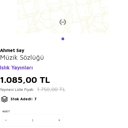
Ahmet Say
Müzik Sözlüğü
Islık Yayınları
1.085,00
TL
1.750,00
TL
Yayınevi Liste Fiyatı:
Stok Adedi: 7
ADET