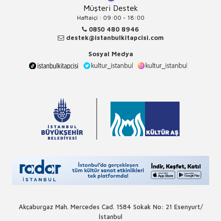
Müşteri Destek
Haftaiçi : 09:00 - 18:00
0850 480 8946
destek@istanbulkitapcisi.com
Sosyal Medya
Akçaburgaz Mah. Mercedes Cad. 1584 Sokak No: 21 Esenyurt/
İstanbul