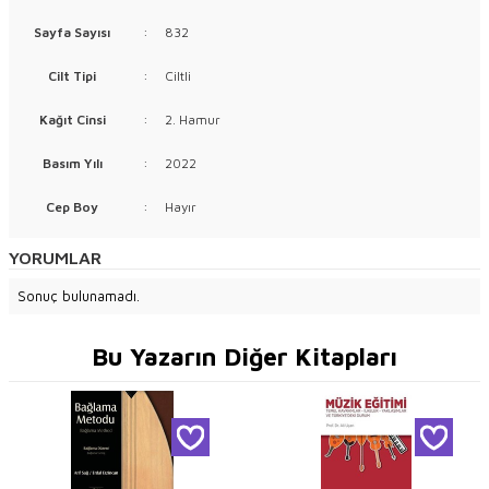
Sayfa Sayısı
:
832
Cilt Tipi
:
Ciltli
Kağıt Cinsi
:
2. Hamur
Basım Yılı
:
2022
Cep Boy
:
Hayır
YORUMLAR
Sonuç bulunamadı.
Bu Yazarın Diğer Kitapları