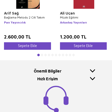
Arif Sağ
Ali Uçan
Bağlama Metodu 2 Cilt Takım
Müzik Eğitimi
Pan Yayıncılık
Arkadaş Yayınları
2.600,00
TL
1.200,00
TL
Sepete Ekle
Sepete Ekle
Önemli Bilgiler
Hızlı Erişim