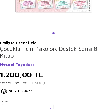
Emily R. Greenfield
Çocuklar İçin Psikoloik Destek Serisi 8
Kitap
Nesnel Yayınları
1.200,00
TL
1.500,00
TL
Yayınevi Liste Fiyatı:
Stok Adedi: 10
ADET