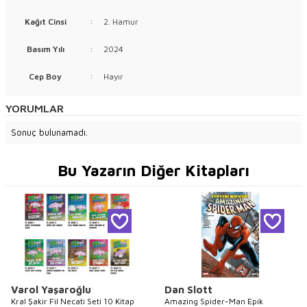
Kağıt Cinsi
:
2. Hamur
Basım Yılı
:
2024
Cep Boy
:
Hayır
YORUMLAR
Sonuç bulunamadı.
Bu Yazarın Diğer Kitapları
Varol Yaşaroğlu
Dan Slott
Kral Şakir Fil Necati Seti 10 Kitap
Amazing Spider-Man Epik