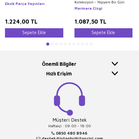
Koleksiyon - Yepyeni Bir Gün
Eksik Parça Yayınları
Marmara Çizgi
1.224,00
TL
1.087,50
TL
Sepete Ekle
Sepete Ekle
Önemli Bilgiler
Hızlı Erişim
Müşteri Destek
Haftaiçi : 09:00 - 18:00
0850 480 8946
destek@istanbulkitapcisi.com