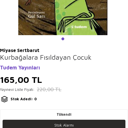
Miyase Sertbarut
Kurbağalara Fısıldayan Çocuk
Tudem Yayınları
165,00
TL
220,00
TL
Yayınevi Liste Fiyatı:
Stok Adedi: 0
Tükendi
Stok Alarmı