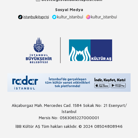
Sosyal Medya
Akçaburgaz Mah. Mercedes Cad. 1584 Sokak No: 21 Esenyurt/
İstanbul
Mersis No: 0563065227000001
İBB Kültür AŞ Tüm hakları saklıdır. © 2024
08504808946