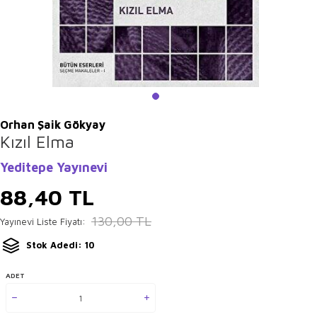
Orhan Şaik Gökyay
Kızıl Elma
Yeditepe Yayınevi
88,40
TL
130,00
TL
Yayınevi Liste Fiyatı:
Stok Adedi: 10
ADET