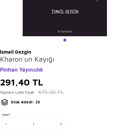
İsmail Gezgin
Kharon`un Kayığı
Pinhan Yayıncılık
291,40
TL
470,00
TL
Yayınevi Liste Fiyatı:
Stok Adedi: 25
ADET