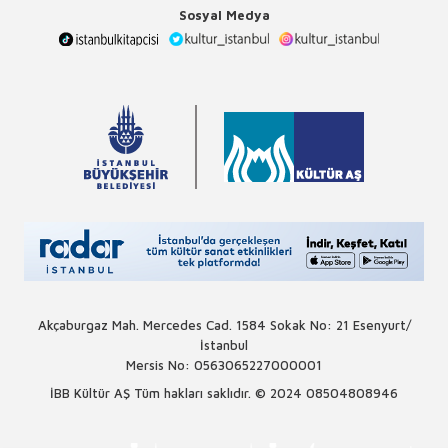
Sosyal Medya
Akçaburgaz Mah. Mercedes Cad. 1584 Sokak No: 21 Esenyurt/
İstanbul
Mersis No: 0563065227000001
İBB Kültür AŞ Tüm hakları saklıdır. © 2024
08504808946