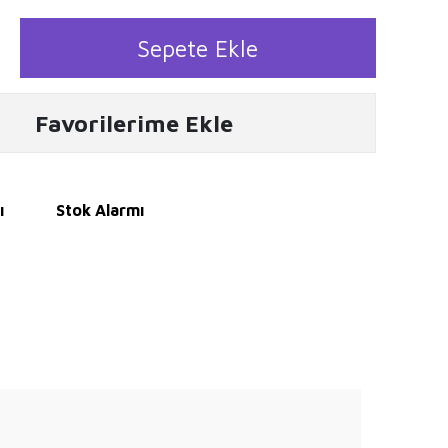
Sepete Ekle
Favorilerime Ekle
ı
Stok Alarmı