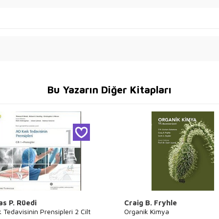
Bu Yazarın Diğer Kitapları
s P. Rüedi
Craig B. Fryhle
k Tedavisinin Prensipleri 2 Cilt
Organik Kimya