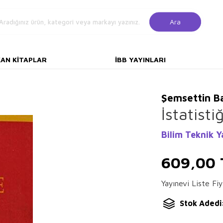
Ara
KAN KITAPLAR
İBB YAYINLARI
Şemsettin B
İstatisti
Bilim Teknik Y
609,00
Yayınevi Liste Fiy
Stok Adedi