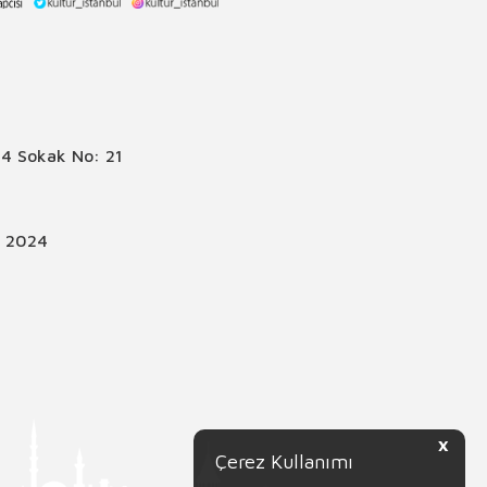
4 Sokak No: 21
© 2024
X
Çerez Kullanımı