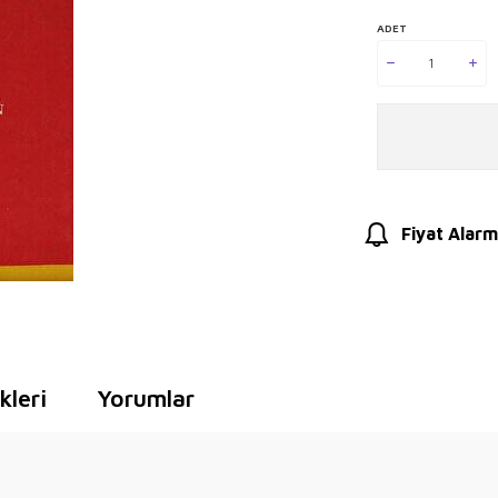
ADET
Fiyat Alarm
leri
Yorumlar