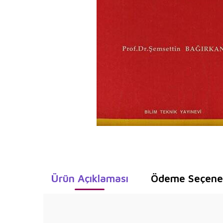
Ürün Açıklaması
Ödeme Seçenek