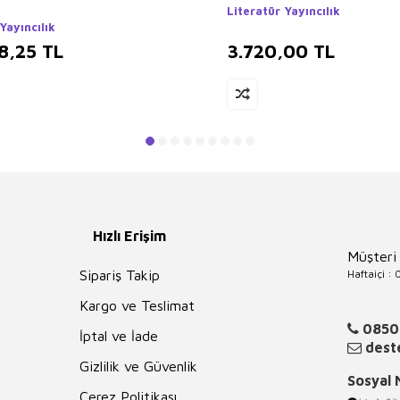
Literatür Yayıncılık
Yayıncılık
8,25
TL
3.720,00
TL
Hızlı Erişim
Müşteri
Haftaiçi :
Sipariş Takip
Kargo ve Teslimat
0850
İptal ve İade
deste
Gizlilik ve Güvenlik
Sosyal
Çerez Politikası