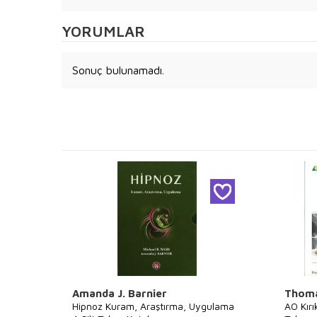
YORUMLAR
Sonuç bulunamadı.
Amanda J. Barnier
Thoma
Hipnoz Kuram, Araştırma, Uygulama
AO Kırı