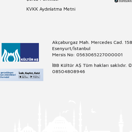
KVKK Aydınlatma Metni
Akçaburgaz Mah. Mercedes Cad. 158
Esenyurt/İstanbul
Mersis No: 0563065227000001
İBB Kültür AŞ Tüm hakları saklıdır. 
08504808946