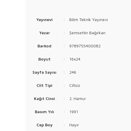
Yayınevi
:
Bilim Teknik Yayınevi
Yazar
:
Şemsettin Bağırkan
Barkod
:
9789755400082
Boyut
:
16x24
Sayfa Sayısı
:
246
Cilt Tipi
:
Ciltsiz
Kağıt Cinsi
:
2. Hamur
Basım Yılı
:
1991
Cep Boy
:
Hayır