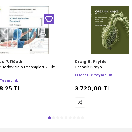
s P. Rüedi
Craig B. Fryhle
k Tedavisinin Prensipleri 2 Cilt
Organik Kimya
Literatür Yayıncılık
Yayıncılık
8,25
TL
3.720,00
TL