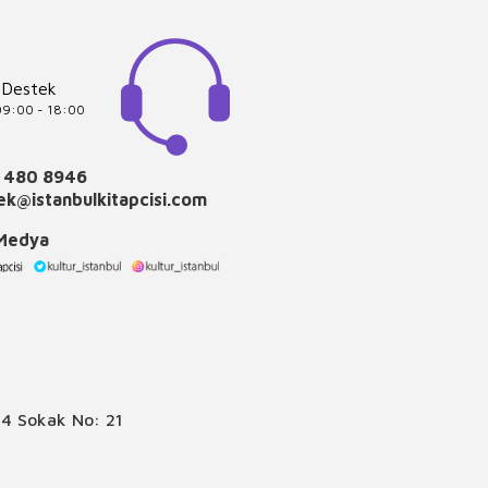
 Destek
 09:00 - 18:00
 480 8946
k@istanbulkitapcisi.com
 Medya
4 Sokak No: 21