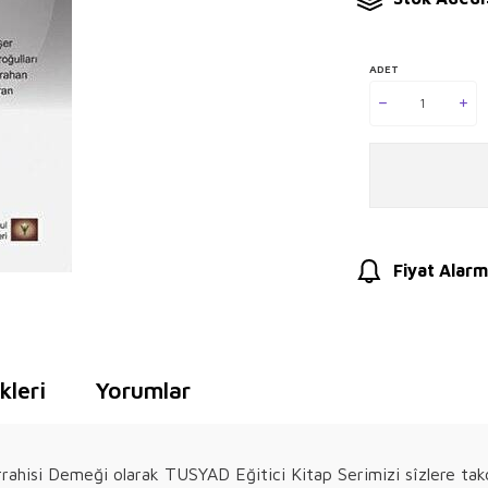
ADET
Fiyat Alarm
leri
Yorumlar
errahisi Demeği olarak TUSYAD Eğitici Kitap Serimizi sîzlere 