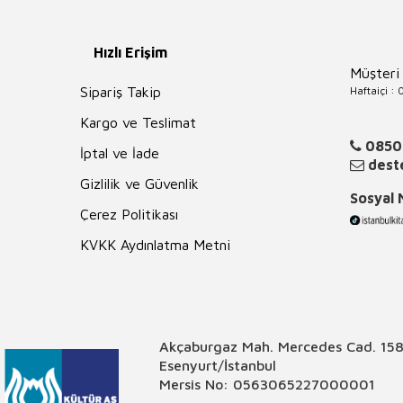
Hızlı Erişim
Müşteri
Haftaiçi :
Sipariş Takip
Kargo ve Teslimat
0850
İptal ve İade
deste
Gizlilik ve Güvenlik
Sosyal
Çerez Politikası
KVKK Aydınlatma Metni
Akçaburgaz Mah. Mercedes Cad. 158
Esenyurt/İstanbul
Mersis No: 0563065227000001