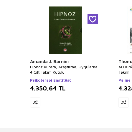
Amanda J. Barnier
Thoma
Hipnoz Kuram, Araştırma, Uygulama
AO Kırı
4 Cilt Takım Kutulu
Takım
Psikoterapi Enstitüsü
Palme 
4.350,64
TL
4.32