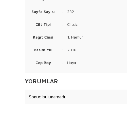
Sayfa Sayısı
:
332
Cilt Tipi
:
Ciltsiz
Kağıt Cinsi
:
1. Hamur
Basım Yılı
:
2016
Cep Boy
:
Hayır
YORUMLAR
Sonuç bulunamadı.