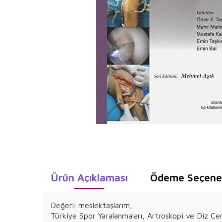
Ürün Açıklaması
Ödeme Seçenek
Değerli meslektaşlarım,
Türkiye Spor Yaralanmaları, Artroskopi ve Diz C