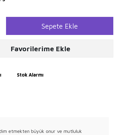
Sepete Ekle
Favorilerime Ekle
ı
Stok Alarmı
takdim etmekten büyük onur ve mutluluk