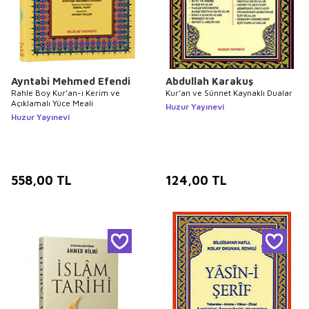
Ayntabi Mehmed Efendi
Abdullah Karakuş
Rahle Boy Kur’an-ı Kerim ve
Kur’an ve Sünnet Kaynaklı Dualar
Açıklamalı Yüce Meali
Huzur Yayınevi
Huzur Yayınevi
558,00
TL
124,00
TL