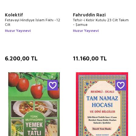
Kolektif
Fahruddin Razi
Fetavayi Hindiyye İslam Fıkhı -12
Tefsir-i Kebir Kutulu 23 Cilt Takım
Cilt
- Şamua
Huzur Yayınevi
Huzur Yayınevi
6.200,00
TL
11.160,00
TL