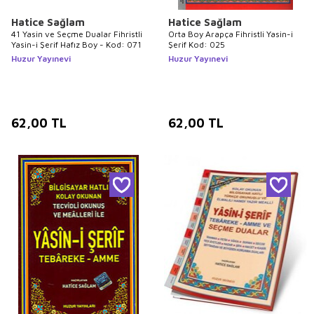
Hatice Sağlam
Hatice Sağlam
41 Yasin ve Seçme Dualar Fihristli
Orta Boy Arapça Fihristli Yasin-i
Yasin-i Şerif Hafız Boy - Kod: 071
Şerif Kod: 025
Huzur Yayınevi
Huzur Yayınevi
62,00
TL
62,00
TL