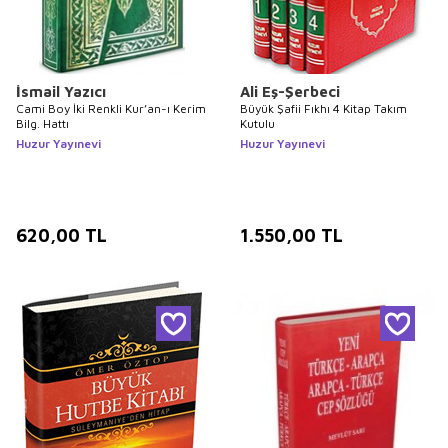
İsmail Yazıcı
Ali Eş-Şerbeci
Cami Boy İki Renkli Kur’an-ı Kerim
Büyük Şafii Fıkhı 4 Kitap Takım
Bilg. Hattı
Kutulu
Huzur Yayınevi
Huzur Yayınevi
620,00
TL
1.550,00
TL