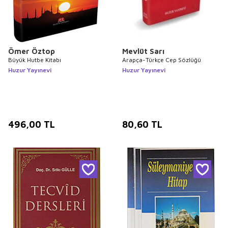
Ömer Öztop
Mevlüt Sarı
Büyük Hutbe Kitabı
Arapça-Türkçe Cep Sözlüğü
Huzur Yayınevi
Huzur Yayınevi
496,00
TL
80,60
TL