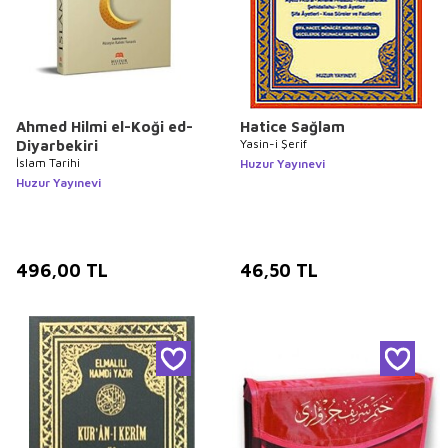
Ahmed Hilmi el-Koği ed-
Hatice Sağlam
Yasin-i Şerif
Diyarbekiri
İslam Tarihi
Huzur Yayınevi
Huzur Yayınevi
496,00
TL
46,50
TL