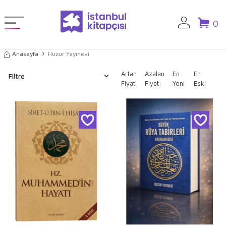
0
Anasayfa
Huzur Yayınevi
Artan
Azalan
En
En
Filtre
Fiyat
Fiyat
Yeni
Eski