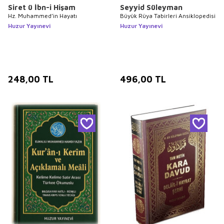
Siret ü İbn-i Hişam
Seyyid Süleyman
Hz. Muhammed’in Hayatı
Büyük Rüya Tabirleri Ansiklopedisi
Huzur Yayınevi
Huzur Yayınevi
248,00
TL
496,00
TL