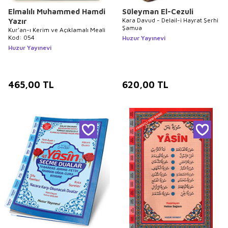
Elmalılı Muhammed Hamdi
Süleyman El-Cezuli
Kara Davud - Delail-i Hayrat Şerhi
Yazır
Şamua
Kur’an-ı Kerim ve Açıklamalı Meali
Kod: 054
Huzur Yayınevi
Huzur Yayınevi
465,00
TL
620,00
TL