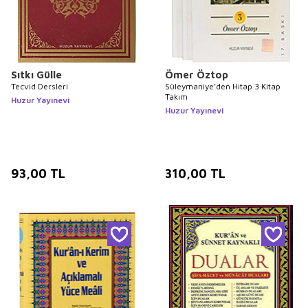
Sıtkı Gülle
Ömer Öztop
Tecvid Dersleri
Süleymaniye’den Hitap 3 Kitap
Takım
Huzur Yayınevi
Huzur Yayınevi
93,00
TL
310,00
TL