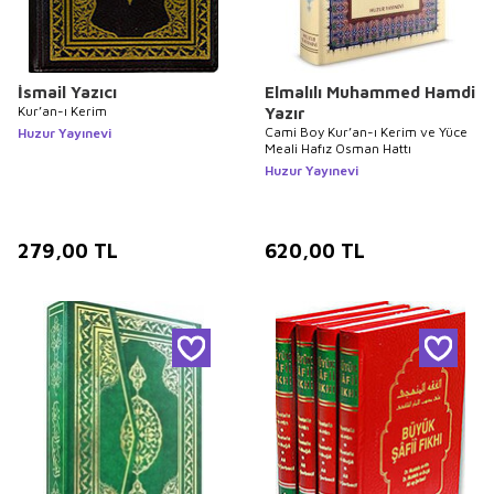
İsmail Yazıcı
Elmalılı Muhammed Hamdi
Kur’an-ı Kerim
Yazır
Cami Boy Kur’an-ı Kerim ve Yüce
Huzur Yayınevi
Meali Hafız Osman Hattı
Huzur Yayınevi
279,00
TL
620,00
TL