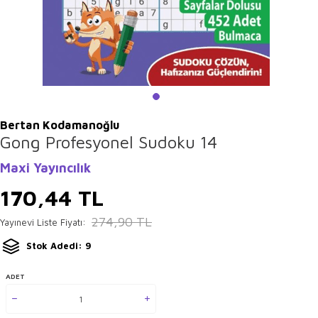
Bertan Kodamanoğlu
Gong Profesyonel Sudoku 14
Maxi Yayıncılık
170,44
TL
274,90
TL
Yayınevi Liste Fiyatı:
Stok Adedi: 9
ADET