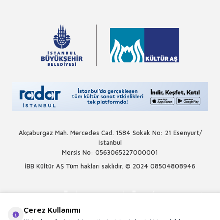
Akçaburgaz Mah. Mercedes Cad. 1584 Sokak No: 21 Esenyurt/
İstanbul
Mersis No: 0563065227000001
İBB Kültür AŞ Tüm hakları saklıdır. © 2024
08504808946
Çerez Kullanımı