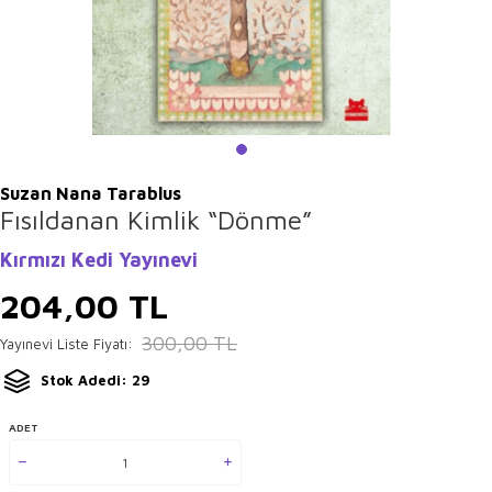
Suzan Nana Tarablus
Fısıldanan Kimlik “Dönme”
Kırmızı Kedi Yayınevi
204,00
TL
300,00
TL
Yayınevi Liste Fiyatı:
Stok Adedi: 29
ADET