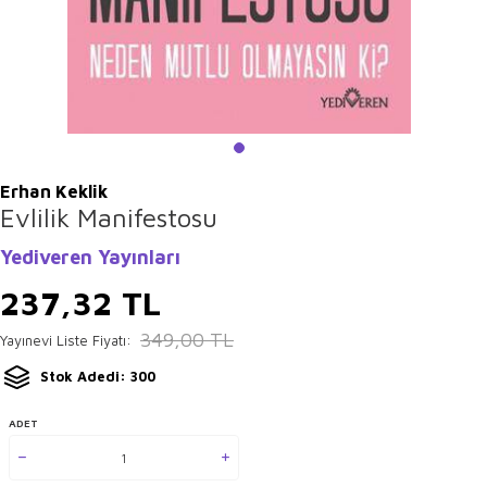
Erhan Keklik
Evlilik Manifestosu
Yediveren Yayınları
237,32
TL
349,00
TL
Yayınevi Liste Fiyatı:
Stok Adedi: 300
ADET