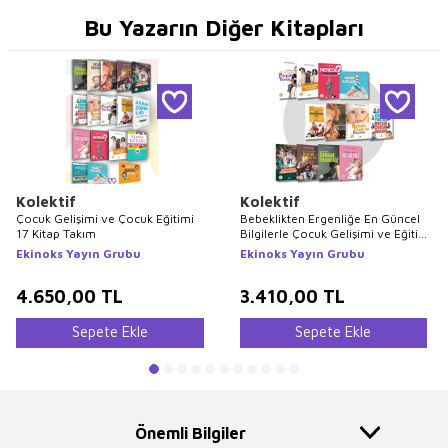
Bu Yazarın Diğer Kitapları
Kolektif
Kolektif
Çocuk Gelişimi ve Çocuk Eğitimi
Bebeklikten Ergenliğe En Güncel
17 Kitap Takım
Bilgilerle Çocuk Gelişimi ve Eğitimi
Seti 12 Kitap
Ekinoks Yayın Grubu
Ekinoks Yayın Grubu
4.650,00
TL
3.410,00
TL
Sepete Ekle
Sepete Ekle
Önemli Bilgiler