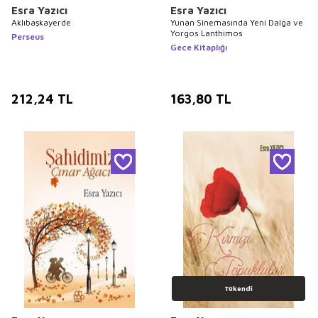
Esra Yazıcı
Esra Yazıcı
Aklıbaşkayerde
Yunan Sinemasında Yeni Dalga ve
Yorgos Lanthimos
Perseus
Gece Kitaplığı
212,24
TL
163,80
TL
Tükendi