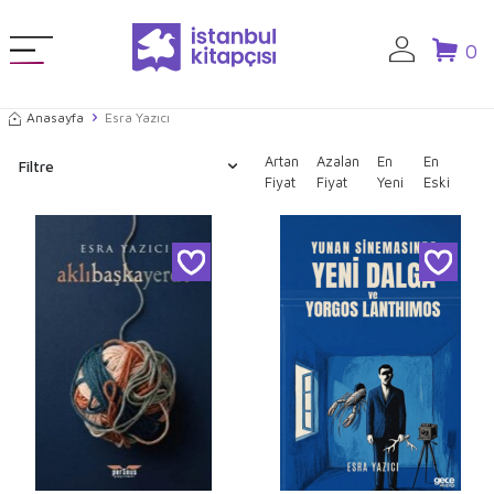
0
Anasayfa
Esra Yazıcı
Artan
Azalan
En
En
Filtre
Fiyat
Fiyat
Yeni
Eski