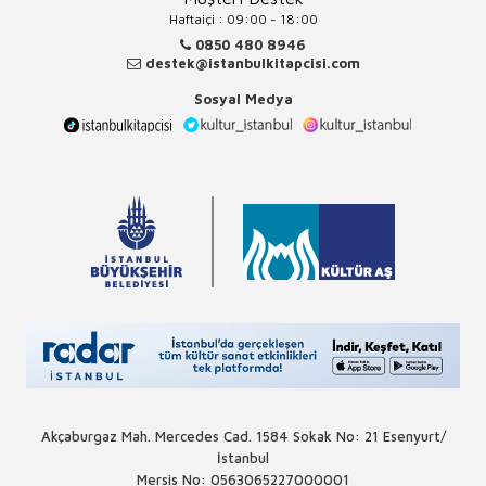
Haftaiçi : 09:00 - 18:00
0850 480 8946
destek@istanbulkitapcisi.com
Sosyal Medya
Akçaburgaz Mah. Mercedes Cad. 1584 Sokak No: 21 Esenyurt/
İstanbul
Mersis No: 0563065227000001