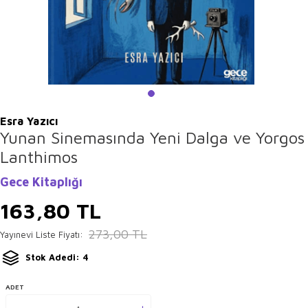
Esra Yazıcı
Yunan Sinemasında Yeni Dalga ve Yorgos
Lanthimos
Gece Kitaplığı
163,80
TL
273,00
TL
Yayınevi Liste Fiyatı:
Stok Adedi: 4
ADET