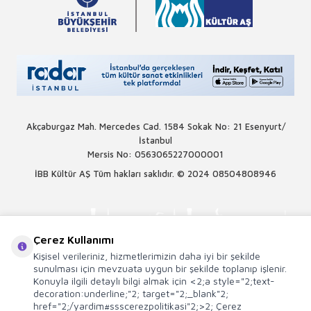
Akçaburgaz Mah. Mercedes Cad. 1584 Sokak No: 21 Esenyurt/
İstanbul
Mersis No: 0563065227000001
İBB Kültür AŞ Tüm hakları saklıdır. © 2024
08504808946
Çerez Kullanımı
Kişisel verileriniz, hizmetlerimizin daha iyi bir şekilde
sunulması için mevzuata uygun bir şekilde toplanıp işlenir.
Konuyla ilgili detaylı bilgi almak için <2;a style="2;text-
decoration:underline;"2; target="2;_blank"2;
href="2;/yardim#ssscerezpolitikasi"2;>2; Çerez