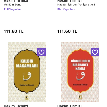
Hakim Tirmizi
Hakim Tirmizi
Veliliğin Sonu
Hayatın İçinden Yol İşaretleri
Ehil Yayınları
Ehil Yayınları
111,60
TL
111,60
TL
Hakim Tirmizi
Hakim Tirmizi