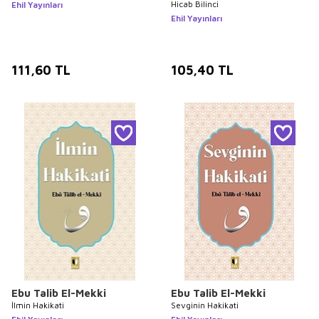
Hicab Bilinci
Ehil Yayınları
Ehil Yayınları
111,60
TL
105,40
TL
Ebu Talib El-Mekki
Ebu Talib El-Mekki
İlmin Hakikati
Sevginin Hakikati