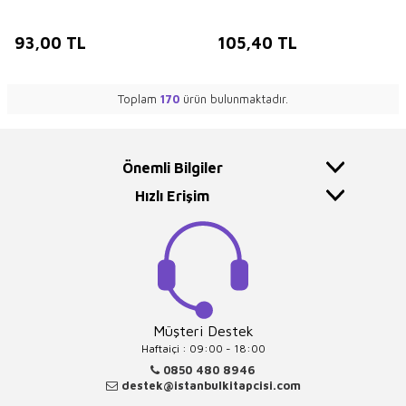
93,00
TL
105,40
TL
Toplam
170
ürün bulunmaktadır.
Önemli Bilgiler
Hızlı Erişim
Müşteri Destek
Haftaiçi : 09:00 - 18:00
0850 480 8946
destek@istanbulkitapcisi.com