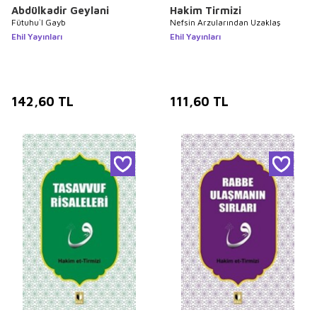
Abdülkadir Geylani
Hakim Tirmizi
Fütuhu`l Gayb
Nefsin Arzularından Uzaklaş
Ehil Yayınları
Ehil Yayınları
142,60
TL
111,60
TL