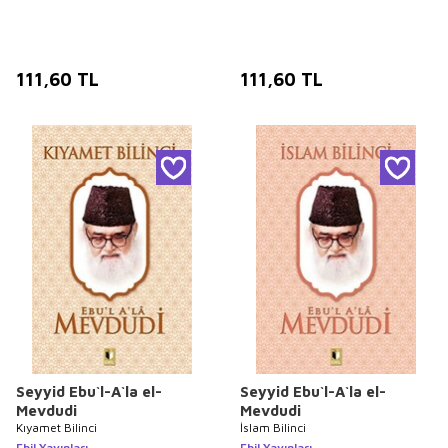
111,60
TL
111,60
TL
Seyyid Ebu`l-A`la el-
Seyyid Ebu`l-A`la el-
Mevdudi
Mevdudi
Kıyamet Bilinci
İslam Bilinci
Ehil Yayınları
Ehil Yayınları