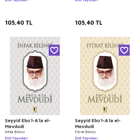
105,40
TL
105,40
TL
Seyyid Ebu`l-A`la el-
Seyyid Ebu`l-A`la el-
Mevdudi
Mevdudi
İnfak Bilinci
Fıtrat Bilinci
Ehil Yayınları
Ehil Yayınları