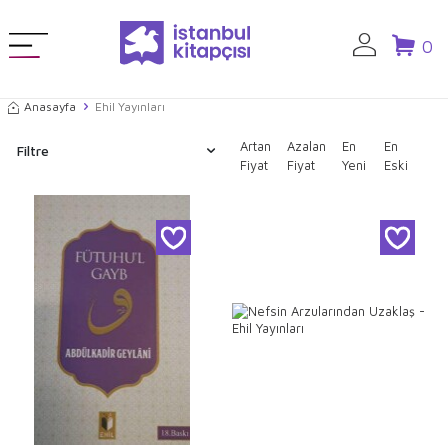
0
Anasayfa
Ehil Yayınları
Artan
Azalan
En
En
Filtre
Fiyat
Fiyat
Yeni
Eski