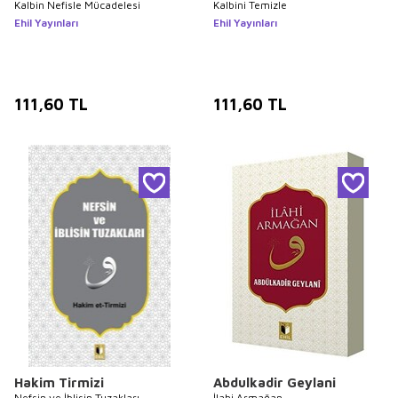
Kalbin Nefisle Mücadelesi
Kalbini Temizle
Ehil Yayınları
Ehil Yayınları
111,60
TL
111,60
TL
Hakim Tirmizi
Abdulkadir Geylani
Nefsin ve İblisin Tuzakları
İlahi Armağan