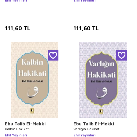
Ehil Yayınları
Ehil Yayınları
111,60
TL
111,60
TL
Ebu Talib El-Mekki
Ebu Talib El-Mekki
Kalbin Hakikati
Varlığın Hakikati
Ehil Yayınları
Ehil Yayınları