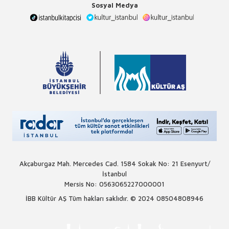
Sosyal Medya
Akçaburgaz Mah. Mercedes Cad. 1584 Sokak No: 21 Esenyurt/
İstanbul
Mersis No: 0563065227000001
İBB Kültür AŞ Tüm hakları saklıdır. © 2024
08504808946