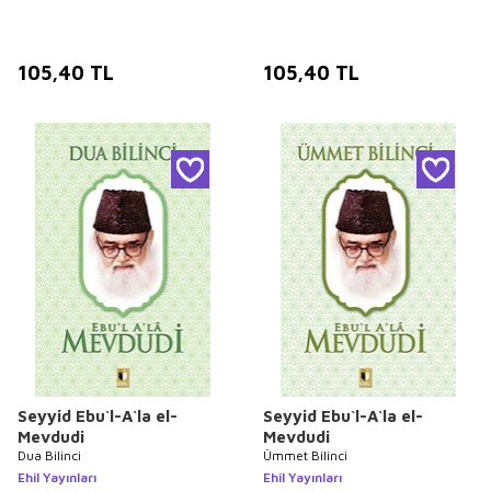
105,40
TL
105,40
TL
Seyyid Ebu`l-A`la el-
Seyyid Ebu`l-A`la el-
Mevdudi
Mevdudi
Dua Bilinci
Ümmet Bilinci
Ehil Yayınları
Ehil Yayınları