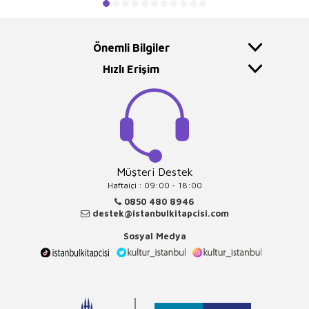
Önemli Bilgiler
Hızlı Erişim
Müşteri Destek
Haftaiçi : 09:00 - 18:00
0850 480 8946
destek@istanbulkitapcisi.com
Sosyal Medya