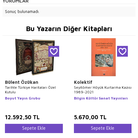
YORUMLAR
Sonuç bulunamadı.
Bu Yazarın Diğer Kitapları
Bülent Özükan
Kolektif
Tarihte Türkiye Haritaları Özel
Seyitömer Höyük Kurtarma Kazısı
Kutulu
1989-2021
Boyut Yayın Grubu
Bilgin Kültür Sanat Yayınları
12.592,50
TL
5.670,00
TL
Sepete Ekle
Sepete Ekle