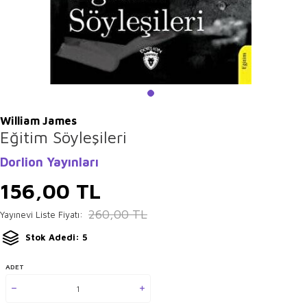
William James
Eğitim Söyleşileri
Dorlion Yayınları
156,00
TL
260,00
TL
Yayınevi Liste Fiyatı:
Stok Adedi: 5
ADET