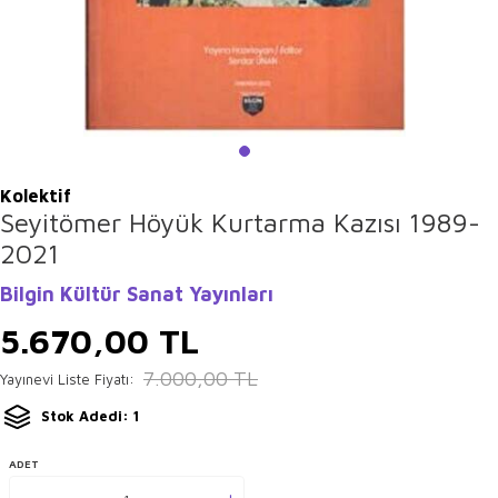
Kolektif
Seyitömer Höyük Kurtarma Kazısı 1989-
2021
Bilgin Kültür Sanat Yayınları
5.670,00
TL
7.000,00
TL
Yayınevi Liste Fiyatı:
Stok Adedi: 1
ADET