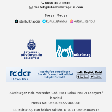
0850 480 8946
destek@istanbulkitapcisi.com
Sosyal Medya
Akçaburgaz Mah. Mercedes Cad. 1584 Sokak No: 21 Esenyurt/
İstanbul
Mersis No: 0563065227000001
İBB Kültür AŞ Tüm hakları saklıdır. © 2024
08504808946