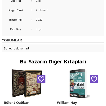
Cilt Tipi
:
Ciltli
Kağıt Cinsi
:
2. Hamur
Basım Yılı
:
2022
Cep Boy
:
Hayır
YORUMLAR
Sonuç bulunamadı.
Bu Yazarın Diğer Kitapları
Bülent Özükan
William Hay