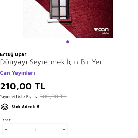
Ertuğ Uçar
Dünyayı Seyretmek İçin Bir Yer
Can Yayınları
210,00
TL
300,00
TL
Yayınevi Liste Fiyatı:
Stok Adedi: 5
ADET