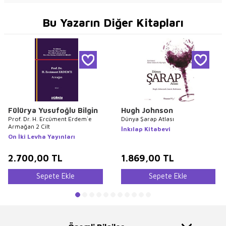
Bu Yazarın Diğer Kitapları
Fülürya Yusufoğlu Bilgin
Hugh Johnson
Prof. Dr. H. Ercüment Erdem`e
Dünya Şarap Atlası
Armağan 2 Cilt
İnkılap Kitabevi
On İki Levha Yayınları
2.700,00
TL
1.869,00
TL
Sepete Ekle
Sepete Ekle