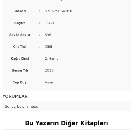
Barkod
:
9786258642810
Boyut
:
13x21
Sayfa Sayısı
:
536
Cilt Tipi
:
Ciltli
Kağıt Cinsi
:
2. Hamur
Basım Yılı
:
2026
Cep Boy
:
Hayır
YORUMLAR
Sonuç bulunamadı.
Bu Yazarın Diğer Kitapları