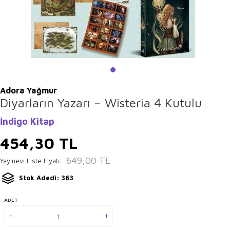
Adora Yağmur
Diyarların Yazarı – Wisteria 4 Kutulu
İndigo Kitap
454,30
TL
649,00
TL
Yayınevi Liste Fiyatı:
Stok Adedi: 363
ADET