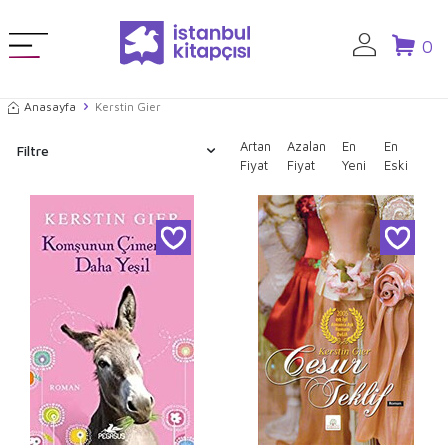
0
Anasayfa
Kerstin Gier
Artan
Azalan
En
En
Filtre
Fiyat
Fiyat
Yeni
Eski