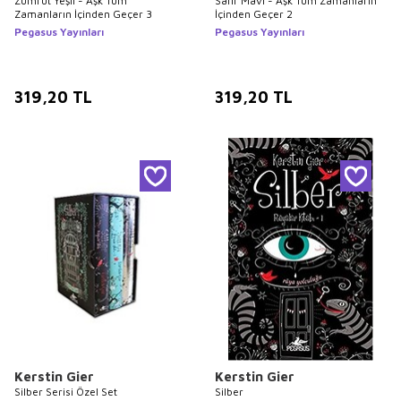
Zümrüt Yeşil - Aşk Tüm
Safir Mavi - Aşk Tüm Zamanların
Zamanların İçinden Geçer 3
İçinden Geçer 2
Pegasus Yayınları
Pegasus Yayınları
319,20
TL
319,20
TL
Kerstin Gier
Kerstin Gier
Silber Serisi Özel Set
Silber