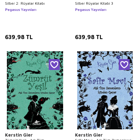
Silber 2: Rüyalar Kitabı
Silber Rüyalar Kitabi 3
Pegasus Yayınları
Pegasus Yayınları
639,98
TL
639,98
TL
Kerstin Gier
Kerstin Gier