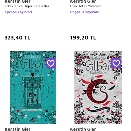
Kerstin Gier
Kerstin Gier
Erkekler ve Diğer Felaketler
Ufak Tefek Yalanlar
Kyrhos Yayınları
Pegasus Yayınları
323,40
TL
199,20
TL
Kerstin Gier
Kerstin Gier