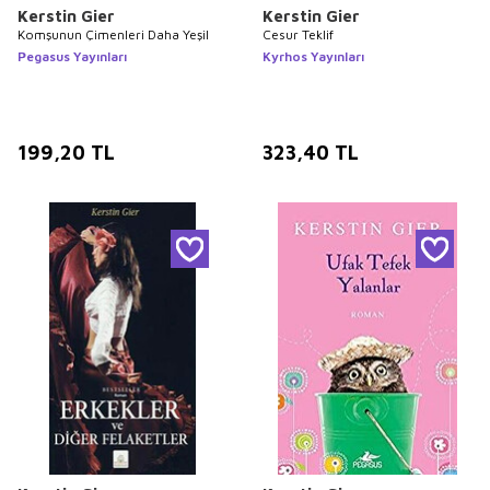
Kerstin Gier
Kerstin Gier
Komşunun Çimenleri Daha Yeşil
Cesur Teklif
Pegasus Yayınları
Kyrhos Yayınları
199,20
TL
323,40
TL