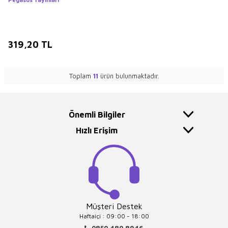
319,20
TL
Toplam
11
ürün bulunmaktadır.
Önemli Bilgiler
Hızlı Erişim
Müşteri Destek
Haftaiçi : 09:00 - 18:00
0850 480 8946