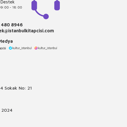
 Destek
 09:00 - 18:00
 480 8946
k@istanbulkitapcisi.com
 Medya
4 Sokak No: 21
© 2024