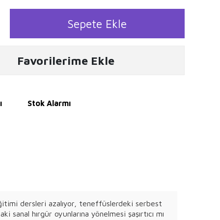
Sepete Ekle
Favorilerime Ekle
ı
Stok Alarmı
itimi dersleri azalıyor, teneffüslerdeki serbest
daki sanal hırgür oyunlarına yönelmesi şaşırtıcı mı