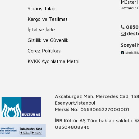
Müşteri
Haftaiçi :
Sipariş Takip
Kargo ve Teslimat
0850
İptal ve İade
deste
Gizlilik ve Güvenlik
Sosyal
Çerez Politikası
KVKK Aydınlatma Metni
Akçaburgaz Mah. Mercedes Cad. 158
Esenyurt/İstanbul
Mersis No: 0563065227000001
İBB Kültür AŞ Tüm hakları saklıdır. 
08504808946