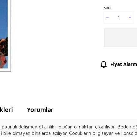
ADET
Fiyat Alarm
leri
Yorumlar
patırtılı delişmen etkinlik—olağan olmaktan çıkarılıyor. Beden eğ
si bile olmayan binalarda açılıyor. Çocukların bilgisayar ve konsol