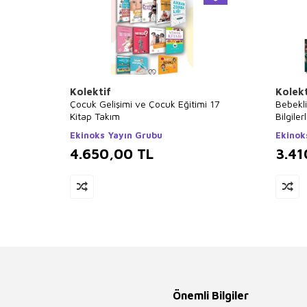
Kolektif
Kolekt
Çocuk Gelişimi ve Çocuk Eğitimi 17
Bebekl
Kitap Takım
Bilgile
Seti 12
Ekinoks Yayın Grubu
Ekinok
4.650,00
TL
3.41
Önemli Bilgiler