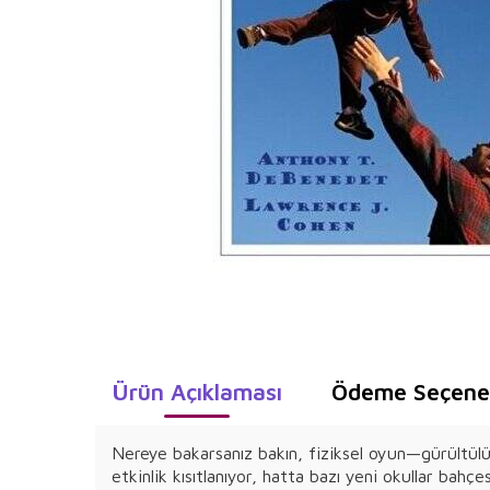
Ürün Açıklaması
Ödeme Seçenek
Nereye bakarsanız bakın, fiziksel oyun—gürültülü 
etkinlik kısıtlanıyor, hatta bazı yeni okullar bahçe