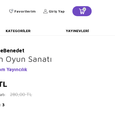
0
0
Favorilerim
Giriş Yap
KATEGORILER
YAYINEVLERI
DeBenedet
n Oyun Sanatı
m Yayıncılık
TL
280,00
TL
atı:
: 3