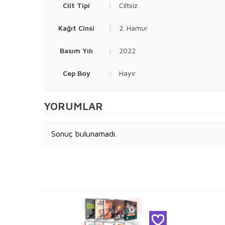
Cilt Tipi
:
Ciltsiz
Kağıt Cinsi
:
2. Hamur
Basım Yılı
:
2022
Cep Boy
:
Hayır
YORUMLAR
Sonuç bulunamadı.