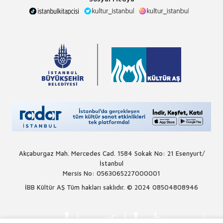
Akçaburgaz Mah. Mercedes Cad. 1584 Sokak No: 21 Esenyurt/
İstanbul
Mersis No: 0563065227000001
İBB Kültür AŞ Tüm hakları saklıdır. © 2024
08504808946