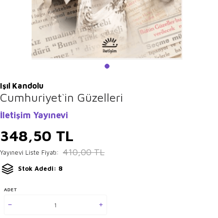
Işıl Kandolu
Cumhuriyet`in Güzelleri
İletişim Yayınevi
348,50
TL
410,00
TL
Yayınevi Liste Fiyatı:
Stok Adedi: 8
ADET