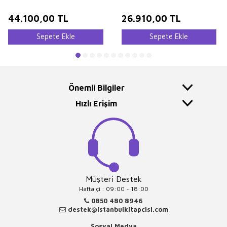
44.100,00
TL
26.910,00
TL
Sepete Ekle
Sepete Ekle
Önemli Bilgiler
Hızlı Erişim
Müşteri Destek
Haftaiçi : 09:00 - 18:00
0850 480 8946
destek@istanbulkitapcisi.com
Sosyal Medya